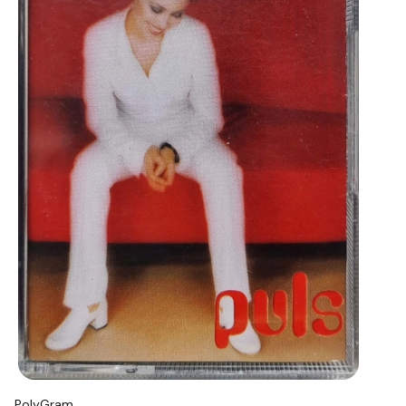
PolyGram