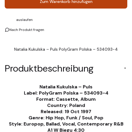
Zum Warenkorb hinzufügen
auslaufen
Nach Produkt fragen
Natalia Kukulska – Puls PolyGram Polska – 534093-4
Produktbeschreibung
Natalia Kukulska – Puls
Label: PolyGram Polska – 534093-4
Format: Cassette, Album
Country: Poland
Released: 19 Oct 1997
Genre: Hip Hop, Funk / Soul, Pop
Style: Europop, Ballad, Vocal, Contemporary R&B
A1 W Biegu 4:30