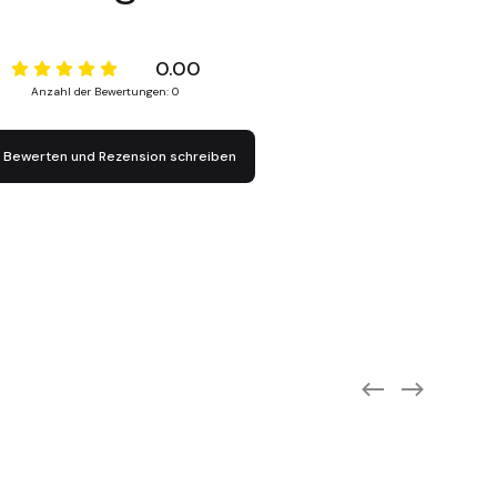
0.00
Anzahl der Bewertungen: 0
Bewerten und Rezension schreiben