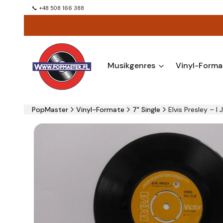
📞 +48 508 166 388
Musikgenres
Vinyl-Forma
PopMaster
Vinyl-Formate
7" Single
Elvis Presley ‎– I