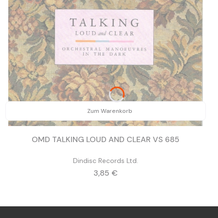
Zum Warenkorb
OMD TALKING LOUD AND CLEAR VS 685
Dindisc Records Ltd.
Preis
3,85 €