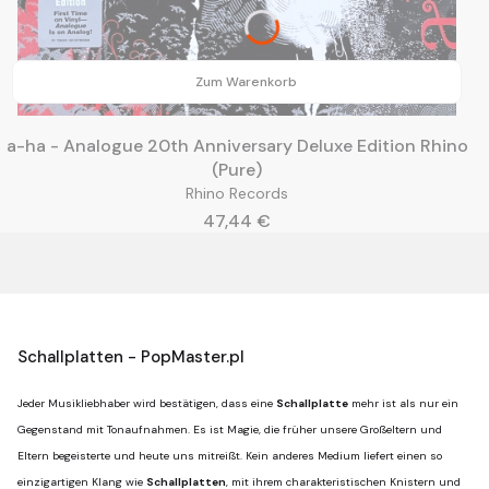
Zum Warenkorb
a-ha - Analogue 20th Anniversary Deluxe Edition Rhino
(Pure)
Rhino Records
Preis
47,44 €
Schallplatten - PopMaster.pl
Jeder Musikliebhaber wird bestätigen, dass eine
Schallplatte
mehr ist als nur ein
Gegenstand mit Tonaufnahmen. Es ist Magie, die früher unsere Großeltern und
Eltern begeisterte und heute uns mitreißt. Kein anderes Medium liefert einen so
einzigartigen Klang wie
Schallplatten
, mit ihrem charakteristischen Knistern und