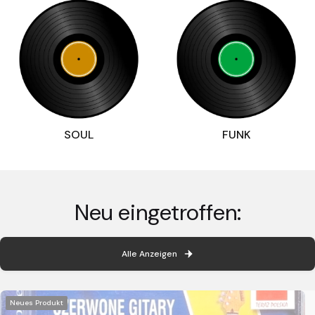
SOUL
FUNK
Neu eingetroffen:
Alle Anzeigen
Neues Produkt