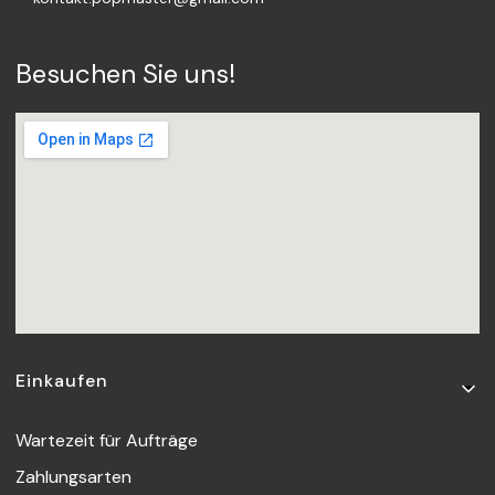
Besuchen Sie uns!
Fußzeilenmenü
Einkaufen
Wartezeit für Aufträge
Zahlungsarten