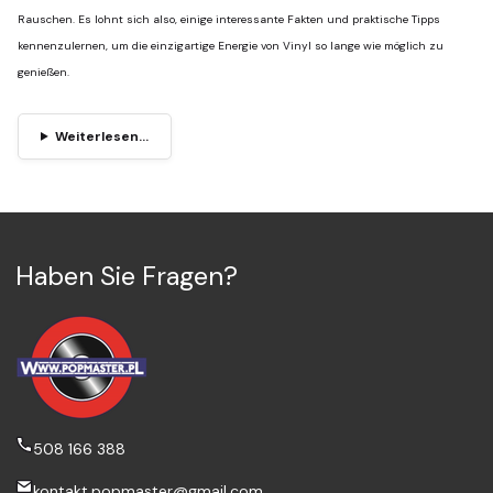
Rauschen. Es lohnt sich also, einige interessante Fakten und praktische Tipps
kennenzulernen, um die einzigartige Energie von Vinyl so lange wie möglich zu
genießen.
Weiterlesen...
Haben Sie Fragen?
508 166 388
kontakt.popmaster@gmail.com