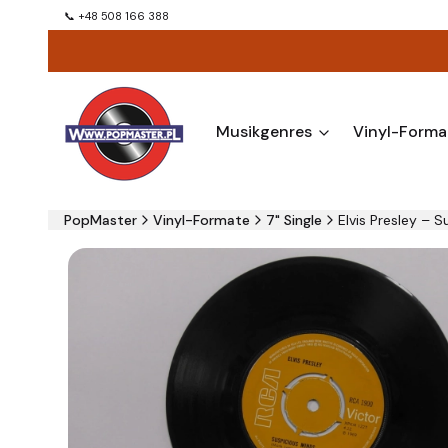
📞 +48 508 166 388
Musikgenres
Vinyl-Forma
PopMaster
Vinyl-Formate
7" Single
Elvis Presley ‎– 