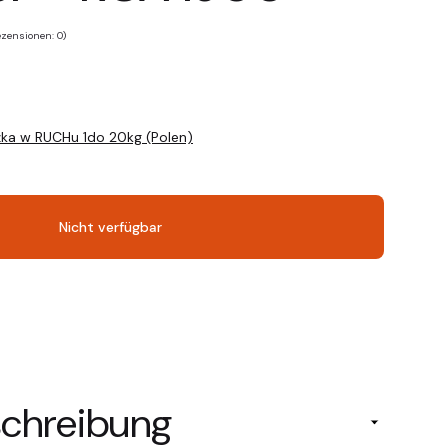
zensionen: 0)
zka w RUCHu 1do 20kg (Polen)
Nicht verfügbar
chreibung