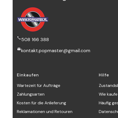
508 166 388
kontakt.popmaster@gmail.com
Fußzeilenmenü
Einkaufen
Hilfe
Wartezeit für Aufträge
Zustands
Zahlungsarten
Wie kaufe
Kosten für die Anlieferung
Häufig ge
Reklamationen und Retouren
Datensch