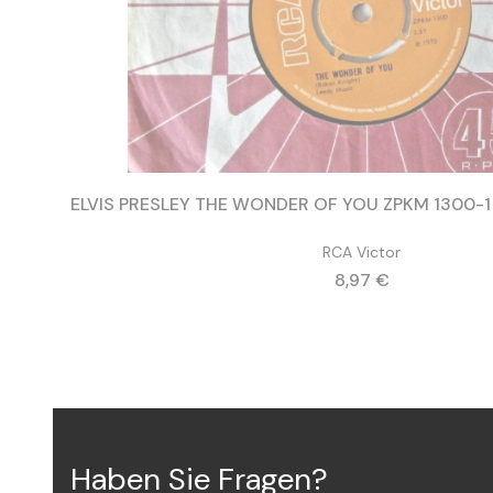
RCA Victor
Preis
8,97 €
Haben Sie Fragen?