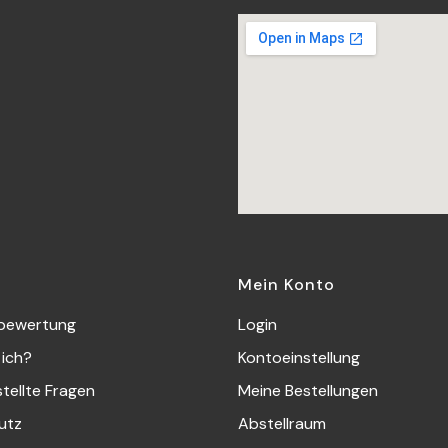
Mein Konto
bewertung
Login
 ich?
Kontoeinstellung
stellte Fragen
Meine Bestellungen
utz
Abstellraum