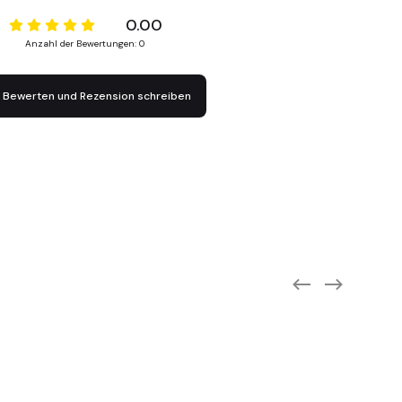
0.00
Anzahl der Bewertungen: 0
Bewerten und Rezension schreiben