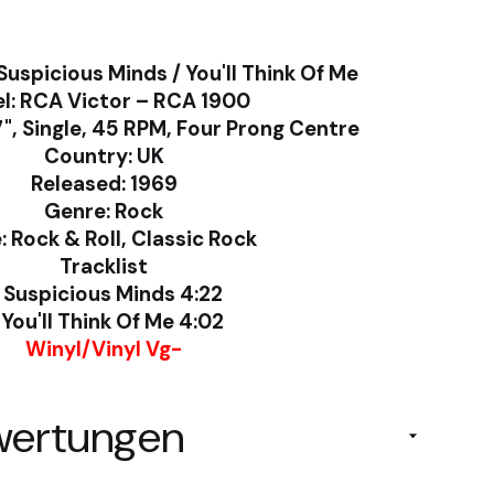
– Suspicious Minds / You'll Think Of Me
l: RCA Victor ‎– RCA 1900
7", Single, 45 RPM, Four Prong Centre
Country: UK
Released: 1969
Genre: Rock
: Rock & Roll, Classic Rock
Tracklist
 Suspicious Minds 4:22
 You'll Think Of Me 4:02
Winyl/Vinyl Vg-
wertungen