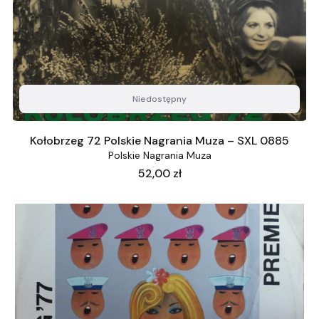
Niedostępny
Kołobrzeg 72 Polskie Nagrania Muza – SXL 0885
Polskie Nagrania Muza
Cena
52,00 zł