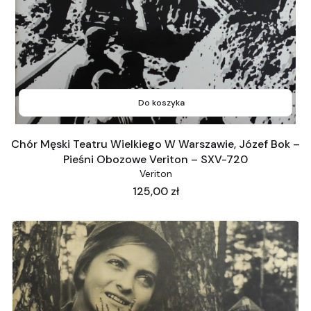
Do koszyka
Chór Męski Teatru Wielkiego W Warszawie, Józef Bok –
Pieśni Obozowe Veriton – SXV-720
Veriton
Cena
125,00 zł