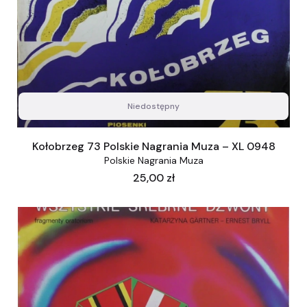
Niedostępny
Kołobrzeg 73 Polskie Nagrania Muza – XL 0948
Polskie Nagrania Muza
Cena
25,00 zł