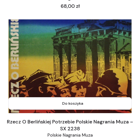
Cena
68,00 zł
Do koszyka
Rzecz O Berlińskiej Potrzebie Polskie Nagrania Muza –
SX 2238
Polskie Nagrania Muza