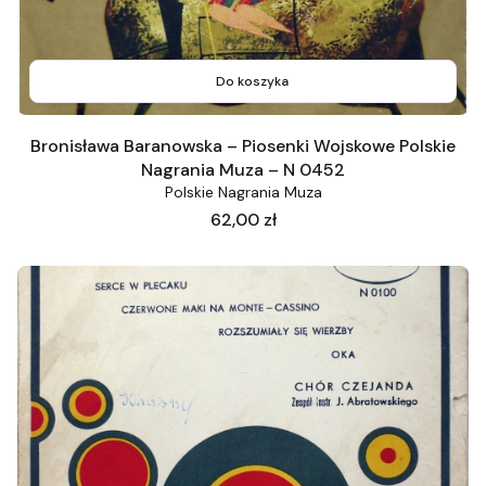
Do koszyka
Bronisława Baranowska – Piosenki Wojskowe Polskie
Nagrania Muza – N 0452
Polskie Nagrania Muza
Cena
62,00 zł