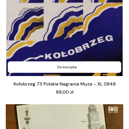
Do koszyka
Kołobrzeg 73 Polskie Nagrania Muza – XL 0948
Cena
88,00 zł