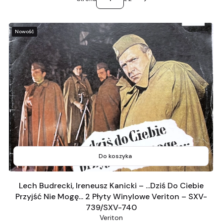
Następne produkty
Nowość
Do koszyka
Lech Budrecki, Ireneusz Kanicki – ...Dziś Do Ciebie
Przyjść Nie Mogę... 2 Płyty Winylowe Veriton – SXV-
739/SXV-740
Veriton