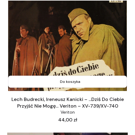
Do koszyka
Lech Budrecki, Ireneusz Kanicki – ...Dziś Do Ciebie
Przyjść Nie Mogę... Veriton – XV-739/XV-740
Veriton
Cena
44,00 zł