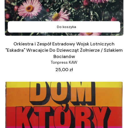
Do koszyka
Orkiestra i Zespół Estradowy Wojsk Lotniczych
"Eskadra" Wracajcie Do Dziewcząt Żołnierze / Szlakiem
Bocianów
Tonpress KAW
Cena
25,00 zł