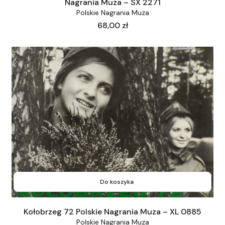
Nagrania Muza – SX 2271
Polskie Nagrania Muza
Cena
68,00 zł
Do koszyka
Kołobrzeg 72 Polskie Nagrania Muza – XL 0885
Polskie Nagrania Muza