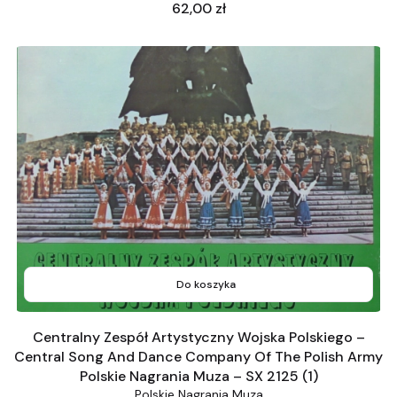
Cena
62,00 zł
Do koszyka
Centralny Zespół Artystyczny Wojska Polskiego –
Central Song And Dance Company Of The Polish Army
Polskie Nagrania Muza – SX 2125 (1)
Polskie Nagrania Muza