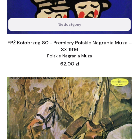
Niedostępny
FPŻ Kołobrzeg 80 - Premiery Polskie Nagrania Muza –
SX 1916
Polskie Nagrania Muza
Cena
62,00 zł