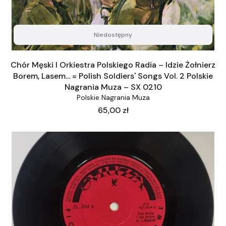
Niedostępny
Chór Męski I Orkiestra Polskiego Radia – Idzie Żołnierz
Borem, Lasem... = Polish Soldiers' Songs Vol. 2 Polskie
Nagrania Muza – SX 0210
Polskie Nagrania Muza
Cena
65,00 zł