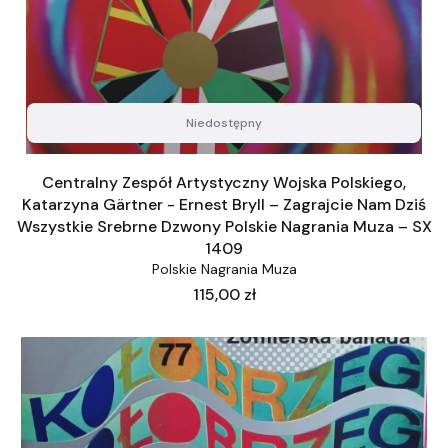
Niedostępny
Centralny Zespół Artystyczny Wojska Polskiego,
Katarzyna Gärtner - Ernest Bryll – Zagrajcie Nam Dziś
Wszystkie Srebrne Dzwony Polskie Nagrania Muza – SX
1409
Polskie Nagrania Muza
Cena
115,00 zł