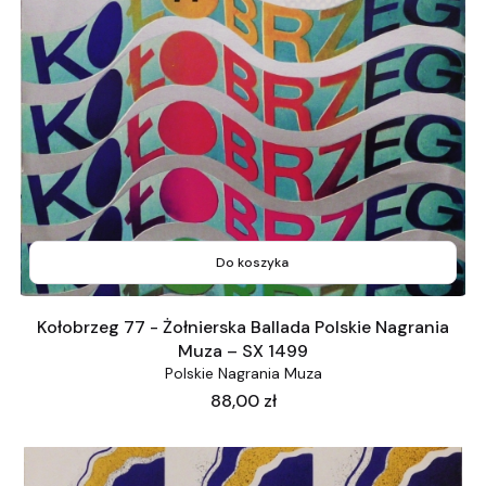
Do koszyka
Kołobrzeg 77 - Żołnierska Ballada Polskie Nagrania
Muza – SX 1499
Polskie Nagrania Muza
Cena
88,00 zł