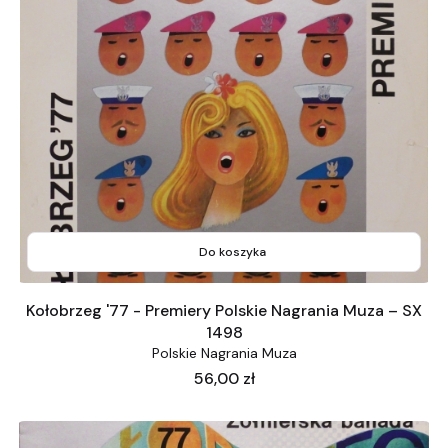
Do koszyka
Kołobrzeg '77 - Premiery Polskie Nagrania Muza – SX
1498
Polskie Nagrania Muza
Cena
56,00 zł