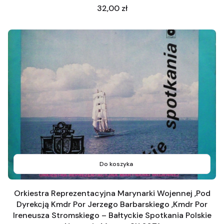
Cena
32,00 zł
Do koszyka
Orkiestra Reprezentacyjna Marynarki Wojennej ,Pod
Dyrekcją Kmdr Por Jerzego Barbarskiego ,Kmdr Por
Ireneusza Stromskiego – Bałtyckie Spotkania Polskie