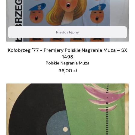
Niedostępny
Kołobrzeg '77 - Premiery Polskie Nagrania Muza – SX
1498
Polskie Nagrania Muza
Cena
36,00 zł