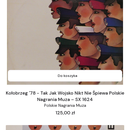
Do koszyka
Kołobrzeg '78 - Tak Jak Wojsko Nikt Nie Śpiewa Polskie
Nagrania Muza – SX 1624
Polskie Nagrania Muza
Cena
125,00 zł