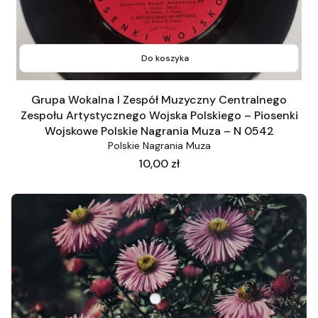
Do koszyka
Grupa Wokalna I Zespół Muzyczny Centralnego
Zespołu Artystycznego Wojska Polskiego – Piosenki
Wojskowe Polskie Nagrania Muza – N 0542
Polskie Nagrania Muza
Cena
10,00 zł