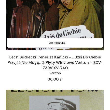
Do koszyka
Lech Budrecki, Ireneusz Kanicki – ...Dziś Do Ciebie
Przyjść Nie Mogę... 2 Płyty Winylowe Veriton – SXV-
739/SXV-740
Veriton
Cena
88,00 zł