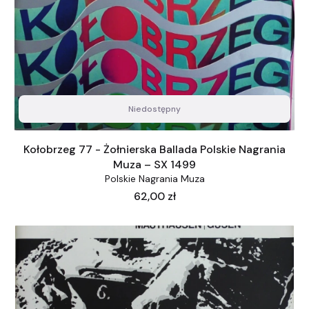
Niedostępny
Kołobrzeg 77 - Żołnierska Ballada Polskie Nagrania
Muza – SX 1499
Polskie Nagrania Muza
Cena
62,00 zł