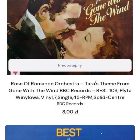
Niedostępny
Rose Of Romance Orchestra ‎– Tara's Theme From
Gone With The Wind BBC Records ‎– RESL 108, Płyta
Winylowa, Vinyl,7,Single,45-RPM,Solid-Centre
BBC Records
Cena
8,00 zł