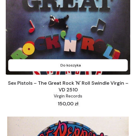
Do koszyka
Sex Pistols – The Great Rock 'N' Roll Swindle Virgin –
VD 2510
Virgin Records
Cena
150,00 zł