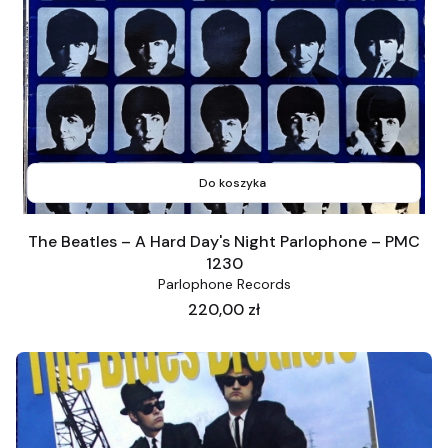
Do koszyka
The Beatles – A Hard Day's Night Parlophone – PMC
1230
Parlophone Records
Cena
220,00 zł