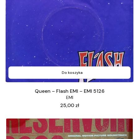
Do koszyka
Queen – Flash EMI – EMI 5126
EMI
Cena
25,00 zł