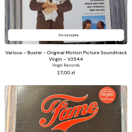
Do koszyka
Various – Buster - Original Motion Picture Soundtrack
Virgin – V2544
Virgin Records
Cena
27,00 zł