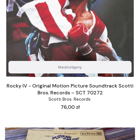
Niedostępny
Rocky IV - Original Motion Picture Soundtrack Scotti
Bros. Records – SCT 70272
Scotti Bros. Records ‎
Cena
76,00 zł