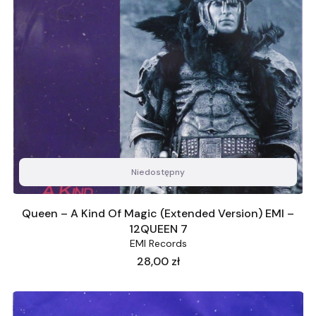
Niedostępny
Queen – A Kind Of Magic (Extended Version) EMI –
12QUEEN 7
EMI Records
Cena
28,00 zł