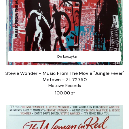
Do koszyka
Stevie Wonder ‎– Music From The Movie "Jungle Fever"
Motown ‎– ZL 72750
Motown Records
Cena
100,00 zł