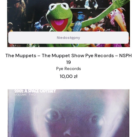
Niedostępny
The Muppets – The Muppet Show Pye Records – NSPH
19
Pye Records
Cena
10,00 zł