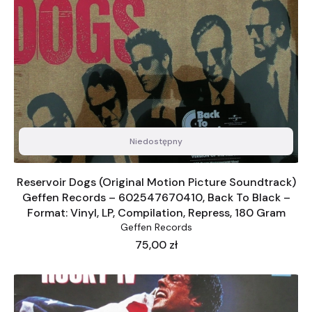
Niedostępny
Reservoir Dogs (Original Motion Picture Soundtrack)
Geffen Records ‎– 602547670410, Back To Black –
Format: Vinyl, LP, Compilation, Repress, 180 Gram
Geffen Records
Cena
75,00 zł