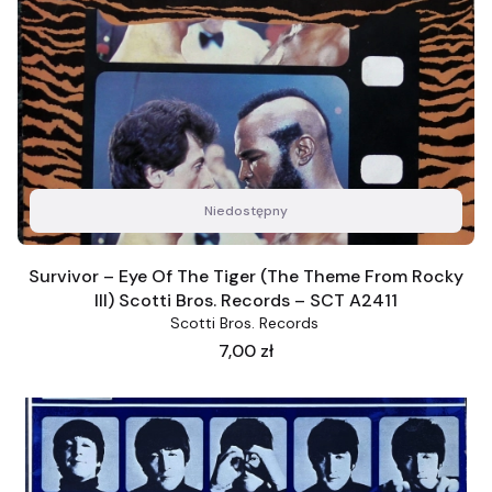
Niedostępny
Survivor ‎– Eye Of The Tiger (The Theme From Rocky
III) Scotti Bros. Records ‎– SCT A2411
Scotti Bros. Records ‎
Cena
7,00 zł