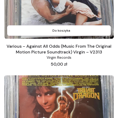
Do koszyka
Various ‎– Against All Odds (Music From The Original
Motion Picture Soundtrack) Virgin ‎– V2313
Virgin Records
Cena
50,00 zł