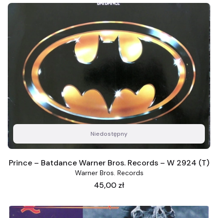
Niedostępny
Prince ‎– Batdance Warner Bros. Records ‎– W 2924 (T)
Warner Bros. Records
Cena
45,00 zł