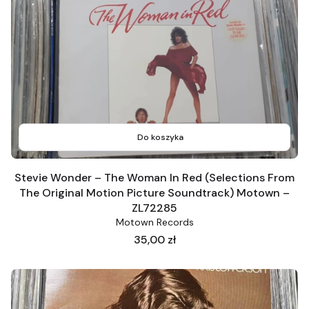
Do koszyka
Stevie Wonder – The Woman In Red (Selections From
The Original Motion Picture Soundtrack) Motown ‎–
ZL72285
Motown Records
Cena
35,00 zł