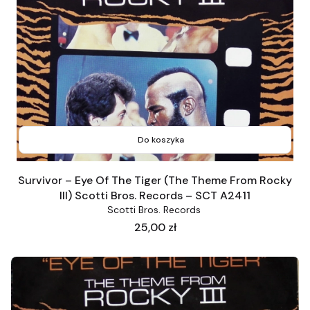
Do koszyka
Survivor ‎– Eye Of The Tiger (The Theme From Rocky
III) Scotti Bros. Records ‎– SCT A2411
Scotti Bros. Records ‎
Cena
25,00 zł