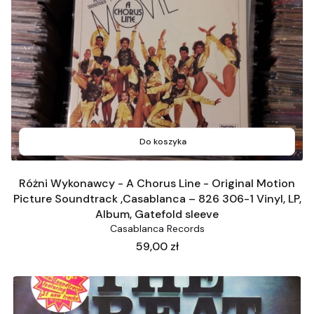
Do koszyka
Różni Wykonawcy - A Chorus Line - Original Motion
Picture Soundtrack ,Casablanca ‎– 826 306-1 Vinyl, LP,
Album, Gatefold sleeve
Casablanca Records
Cena
59,00 zł