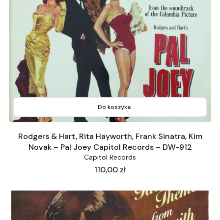
Do koszyka
Rodgers & Hart, Rita Hayworth, Frank Sinatra, Kim
Novak – Pal Joey Capitol Records – DW-912
Capitol Records
Cena
110,00 zł