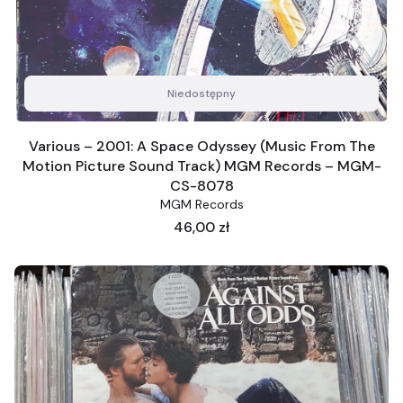
Niedostępny
Various – 2001: A Space Odyssey (Music From The
Motion Picture Sound Track) MGM Records – MGM-
CS-8078
MGM Records
Cena
46,00 zł