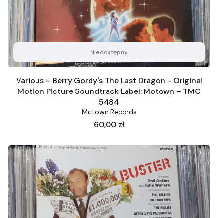
Niedostępny
Various – Berry Gordy's The Last Dragon - Original
Motion Picture Soundtrack Label: Motown – TMC
5484
Motown Records
Cena
60,00 zł