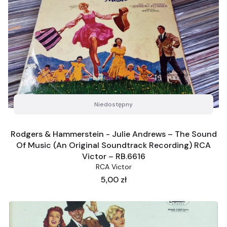
Niedostępny
Rodgers & Hammerstein - Julie Andrews – The Sound
Of Music (An Original Soundtrack Recording) RCA
Victor – RB.6616
RCA Victor
Cena
5,00 zł