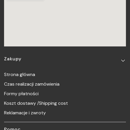
Linki w stopce
Zakupy
Strona główna
Czas realizacji zamówienia
Formy płatności
Koszt dostawy /Shipping cost
Reklamacje i zwroty
Pomoc