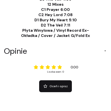
12 Mixes
C1 Prayer 6:00
C2 Hey Lord 7:08
D1 Bury My Heart 5:10
D2 The Veil 7:11
Płyta Winylowa / Vinyl Record Ex-
Okładka / Cover / Jacket G/Fold Ex
Opinie
0.00
Liczba ocen: 0
Oceń i opisz