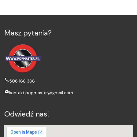
Masz pytania?
508 166 388
kontakt.popmaster@gmail.com
Odwiedź nas!