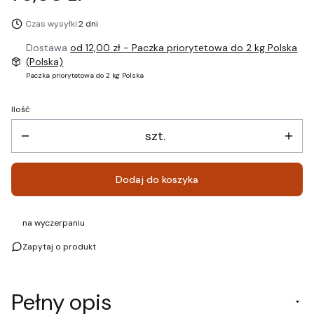
Czas wysyłki:
2 dni
Dostawa
od 12,00 zł
- Paczka priorytetowa do 2 kg Polska
(Polska)
Paczka priorytetowa do 2 kg Polska
Ilość
szt.
Dodaj do koszyka
na wyczerpaniu
Zapytaj o produkt
Pełny opis