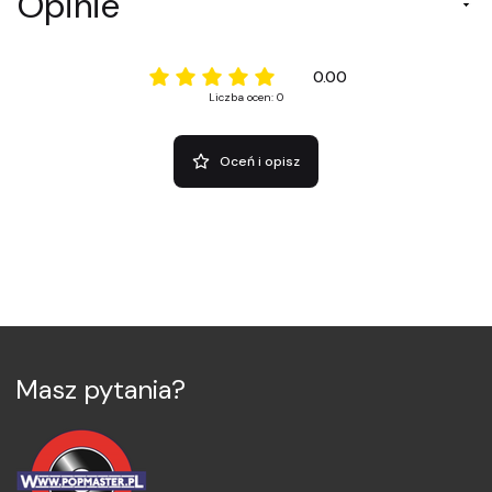
Opinie
0.00
Liczba ocen: 0
Oceń i opisz
Masz pytania?