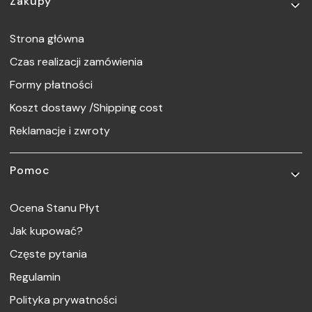
Linki w stopce
Zakupy
Strona główna
Czas realizacji zamówienia
Formy płatności
Koszt dostawy /Shipping cost
Reklamacje i zwroty
Pomoc
Ocena Stanu Płyt
Jak kupować?
Częste pytania
Regulamin
Polityka prywatności