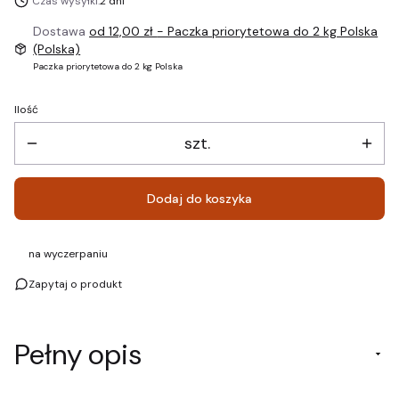
Czas wysyłki:
2 dni
Dostawa
od 12,00 zł
- Paczka priorytetowa do 2 kg Polska
(Polska)
Paczka priorytetowa do 2 kg Polska
Ilość
szt.
Dodaj do koszyka
na wyczerpaniu
Zapytaj o produkt
Pełny opis