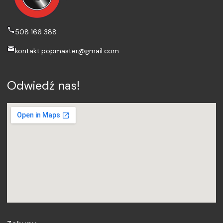
508 166 388
kontakt.popmaster@gmail.com
Odwiedź nas!