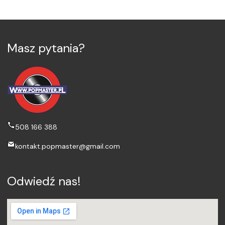
Masz pytania?
508 166 388
kontakt.popmaster@gmail.com
Odwiedź nas!