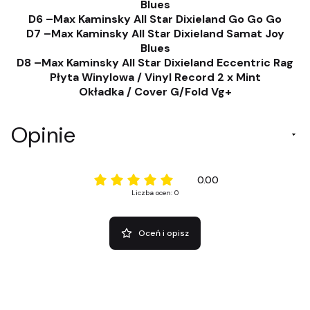
Blues
D6 –Max Kaminsky All Star Dixieland Go Go Go
D7 –Max Kaminsky All Star Dixieland Samat Joy
Blues
D8 –Max Kaminsky All Star Dixieland Eccentric Rag
Płyta Winylowa / Vinyl Record 2 x Mint
Okładka / Cover G/Fold Vg+
Opinie
0.00
Liczba ocen: 0
Oceń i opisz