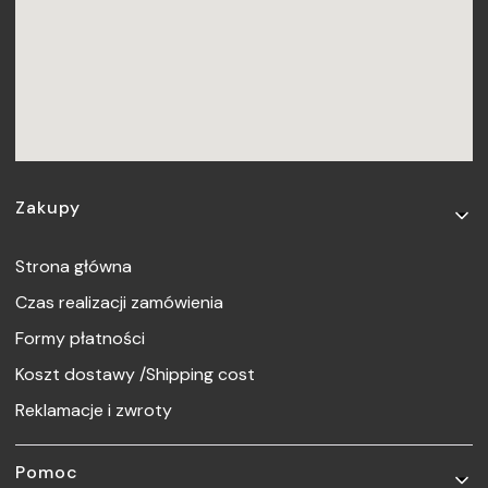
Linki w stopce
Zakupy
Strona główna
Czas realizacji zamówienia
Formy płatności
Koszt dostawy /Shipping cost
Reklamacje i zwroty
Pomoc