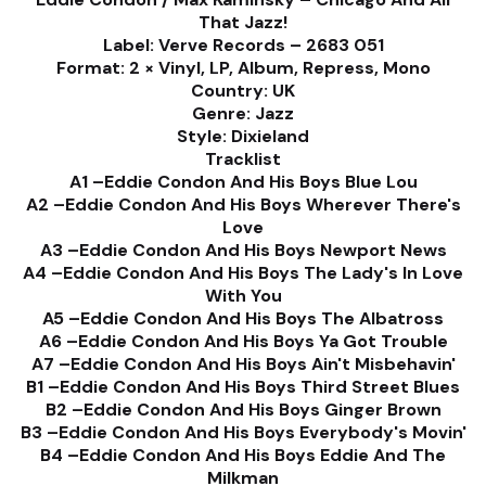
That Jazz!
Label: Verve Records ‎– 2683 051
Format: 2 × Vinyl, LP, Album, Repress, Mono
Country: UK
Genre: Jazz
Style: Dixieland
Tracklist
A1 –Eddie Condon And His Boys Blue Lou
A2 –Eddie Condon And His Boys Wherever There's
Love
A3 –Eddie Condon And His Boys Newport News
A4 –Eddie Condon And His Boys The Lady's In Love
With You
A5 –Eddie Condon And His Boys The Albatross
A6 –Eddie Condon And His Boys Ya Got Trouble
A7 –Eddie Condon And His Boys Ain't Misbehavin'
B1 –Eddie Condon And His Boys Third Street Blues
B2 –Eddie Condon And His Boys Ginger Brown
B3 –Eddie Condon And His Boys Everybody's Movin'
B4 –Eddie Condon And His Boys Eddie And The
Milkman