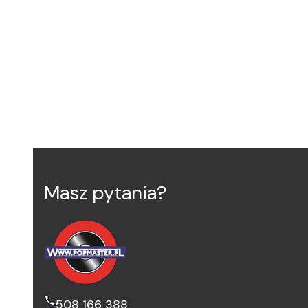
Masz pytania?
508 166 388