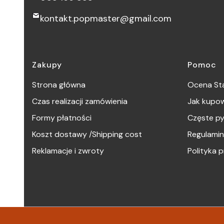
kontakt.popmaster@gmail.com
Linki w stopce
Zakupy
Pomoc
Strona główna
Ocena Sta
Czas realizacji zamówienia
Jak kupo
Formy płatności
Częste py
Koszt dostawy /Shipping cost
Regulamin
Reklamacje i zwroty
Polityka 