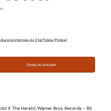
 0)
zka priorytetowa do 2 kg Polska (Polska)
Dodaj do koszyka
ist II: The Heretic Warner Bros. Records – BS