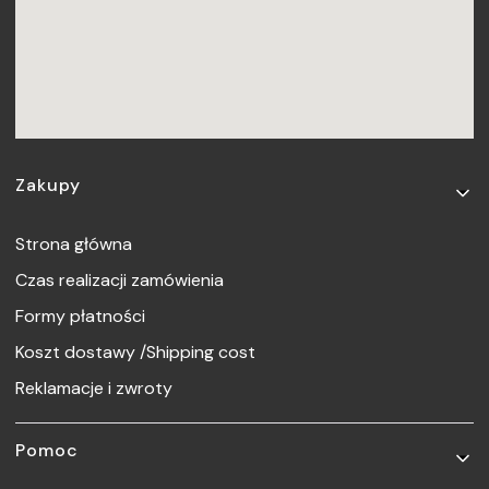
Linki w stopce
Zakupy
Strona główna
Czas realizacji zamówienia
Formy płatności
Koszt dostawy /Shipping cost
Reklamacje i zwroty
Pomoc