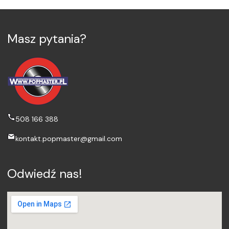
Masz pytania?
508 166 388
kontakt.popmaster@gmail.com
Odwiedź nas!