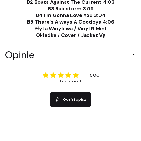
B2 Boats Against The Current 4:03
B3 Rainstorm 3:55
B4 I'm Gonna Love You 3:04
B5 There's Always A Goodbye 4:06
Płyta Winylowa / Vinyl N.Mint
Okładka / Cover / Jacket Vg
Opinie
5.00
Liczba ocen: 1
Oceń i opisz