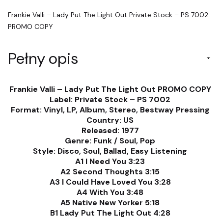
Frankie Valli – Lady Put The Light Out Private Stock – PS 7002
PROMO COPY
Pełny opis
Frankie Valli – Lady Put The Light Out PROMO COPY
Label: Private Stock – PS 7002
Format: Vinyl, LP, Album, Stereo, Bestway Pressing
Country: US
Released: 1977
Genre: Funk / Soul, Pop
Style: Disco, Soul, Ballad, Easy Listening
A1 I Need You 3:23
A2 Second Thoughts 3:15
A3 I Could Have Loved You 3:28
A4 With You 3:48
A5 Native New Yorker 5:18
B1 Lady Put The Light Out 4:28