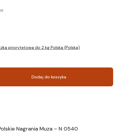
 0)
zka priorytetowa do 2 kg Polska (Polska)
Dodaj do koszyka
Polskie Nagrania Muza – N 0540