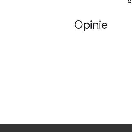
O
Opinie