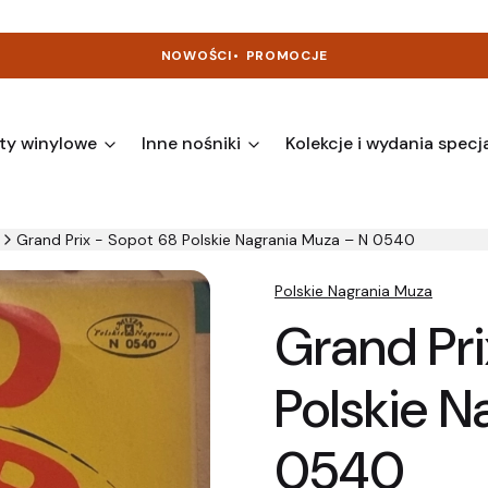
NOWOŚCI
•
PROMOCJE
ty winylowe
Inne nośniki
Kolekcje i wydania specj
Grand Prix - Sopot 68 Polskie Nagrania Muza – N 0540
Polskie Nagrania Muza
Grand Pri
Polskie N
0540