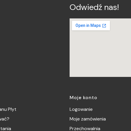
Odwiedź nas!
Moje konto
nu Płyt
Logowanie
wać?
Moje zamówienia
tania
Przechowalnia