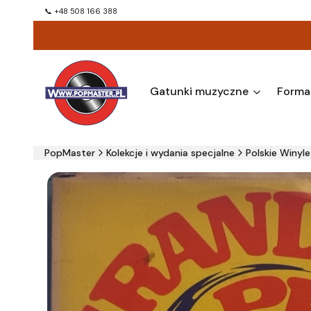
📞 +48 508 166 388
Gatunki muzyczne
Forma
PopMaster
Kolekcje i wydania specjalne
Polskie Winyle