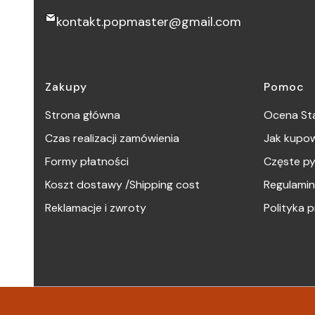
kontakt.popmaster@gmail.com
Linki w stopce
Zakupy
Pomoc
Strona główna
Ocena Sta
Czas realizacji zamówienia
Jak kupo
Formy płatności
Częste py
Koszt dostawy /Shipping cost
Regulamin
Reklamacje i zwroty
Polityka 