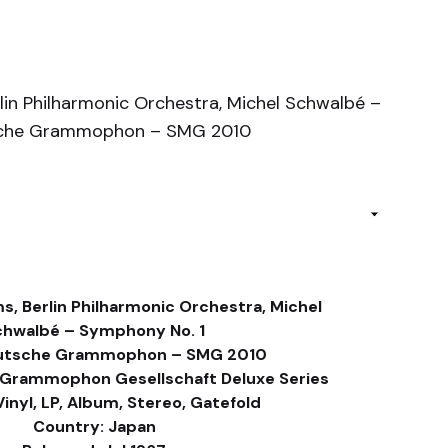
lin Philharmonic Orchestra, Michel Schwalbé –
sche Grammophon – SMG 2010
s, Berlin Philharmonic Orchestra, Michel
chwalbé – Symphony No. 1
eutsche Grammophon – SMG 2010
 Grammophon Gesellschaft Deluxe Series
inyl, LP, Album, Stereo, Gatefold
Country: Japan