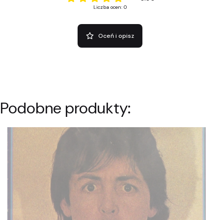
Liczba ocen: 0
Oceń i opisz
Podobne produkty: