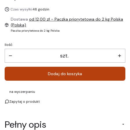
Czas wysyłki:
48 godzin
Dostawa
od 12,00 zł
- Paczka priorytetowa do 2 kg Polska
(Polska)
Paczka priorytetowa do 2 kg Polska
Ilość
szt.
Dodaj do koszyka
na wyczerpaniu
Zapytaj o produkt
Pełny opis