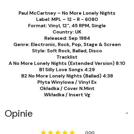
Paul McCartney – No More Lonely Nights
Label: MPL – 12 - R - 6080
Format: Vinyl, 12", 45 RPM, Single
Country: UK
Released: Sep 1984
Genre: Electronic, Rock, Pop, Stage & Screen
Style: Soft Rock, Ballad, Disco
Tracklist
A No More Lonely Nights (Extended Version) 8:10
B1 Silly Love Songs 4:29
B2 No More Lonely Nights (Ballad) 4:38
Płyta Winylowa / Vinyl Ex
Okładka / Cover N.Mint
Wkładka / Insert Vg
Opinie
0.00