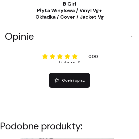
B Girl
Płyta Winylowa / Vinyl Vg+
Okładka / Cover / Jacket Vg
Opinie
0.00
Liczba ocen: 0
Oceń i opisz
Podobne produkty: