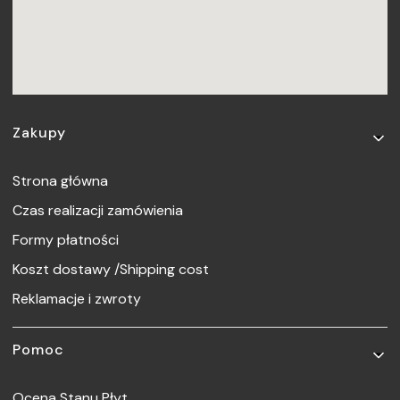
Linki w stopce
Zakupy
Strona główna
Czas realizacji zamówienia
Formy płatności
Koszt dostawy /Shipping cost
Reklamacje i zwroty
Pomoc
Ocena Stanu Płyt