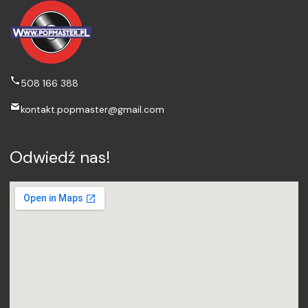
508 166 388
kontakt.popmaster@gmail.com
Odwiedź nas!