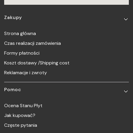
Linki w stopce
Zakupy
Strona główna
Czas realizacji zamówienia
Formy płatności
Koszt dostawy /Shipping cost
Reklamacje i zwroty
Pomoc
Ocena Stanu Płyt
Jak kupować?
Częste pytania