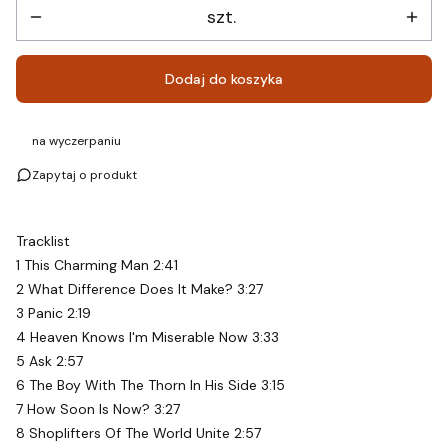
szt.
Dodaj do koszyka
na wyczerpaniu
Zapytaj o produkt
Tracklist
1 This Charming Man 2:41
2 What Difference Does It Make? 3:27
3 Panic 2:19
4 Heaven Knows I'm Miserable Now 3:33
5 Ask 2:57
6 The Boy With The Thorn In His Side 3:15
7 How Soon Is Now? 3:27
8 Shoplifters Of The World Unite 2:57