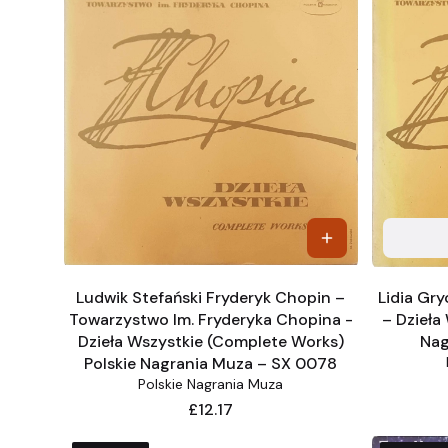
Ludwik Stefański Fryderyk Chopin –
Lidia Gr
Towarzystwo Im. Fryderyka Chopina -
– Dzieła
Dzieła Wszystkie (Complete Works)
Nag
Polskie Nagrania Muza – SX 0078
Polskie Nagrania Muza
Price
£12.17