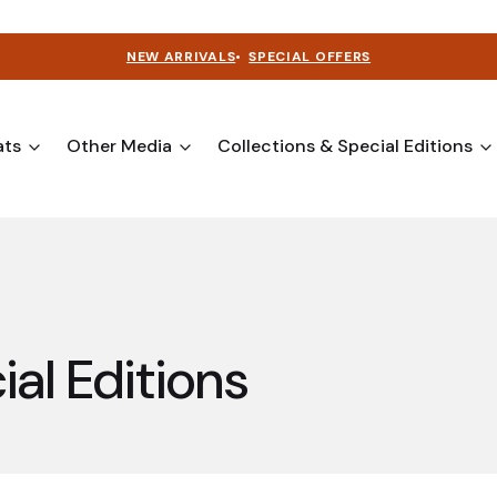
NEW ARRIVALS
•
SPECIAL OFFERS
ats
Other Media
Collections & Special Editions
ial Editions