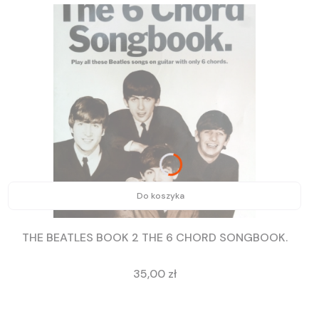
Do koszyka
THE BEATLES BOOK 2 THE 6 CHORD SONGBOOK.
Cena
35,00 zł