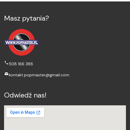
Masz pytania?
508 166 388
kontakt.popmaster@gmail.com
Odwiedź nas!