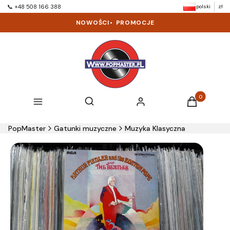
polski
zł
📞 +48 508 166 388
NOWOŚCI
•
PROMOCJE
Produkty w k
Otwórz wyszukiwarkę
Szukaj
Menu
Zaloguj się
Koszyk
PopMaster
Gatunki muzyczne
Muzyka Klasyczna