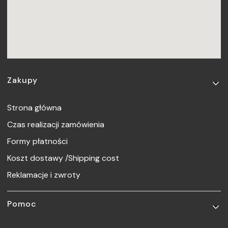
Linki w stopce
Zakupy
Strona główna
Czas realizacji zamówienia
Formy płatności
Koszt dostawy /Shipping cost
Reklamacje i zwroty
Pomoc