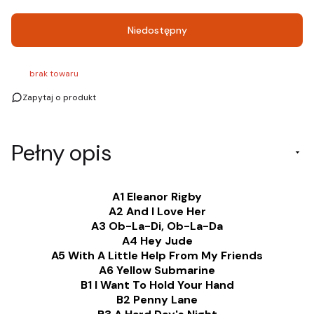
Niedostępny
brak towaru
Zapytaj o produkt
Pełny opis
A1 Eleanor Rigby
A2 And I Love Her
A3 Ob-La-Di, Ob-La-Da
A4 Hey Jude
A5 With A Little Help From My Friends
A6 Yellow Submarine
B1 I Want To Hold Your Hand
B2 Penny Lane