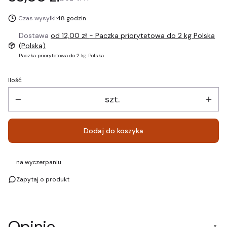
Czas wysyłki:
48 godzin
Dostawa
od 12,00 zł
- Paczka priorytetowa do 2 kg Polska
(Polska)
Paczka priorytetowa do 2 kg Polska
Ilość
szt.
Dodaj do koszyka
na wyczerpaniu
Zapytaj o produkt
Opinie