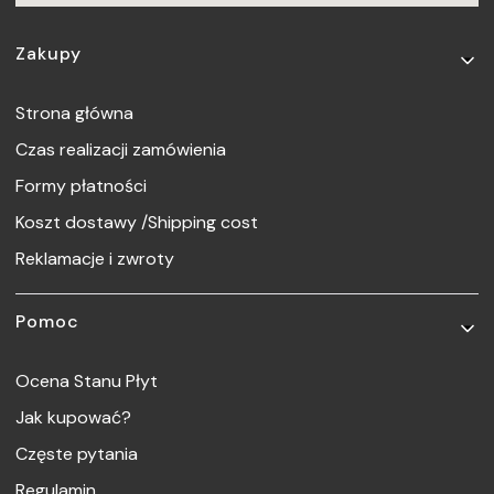
Linki w stopce
Zakupy
Strona główna
Czas realizacji zamówienia
Formy płatności
Koszt dostawy /Shipping cost
Reklamacje i zwroty
Pomoc
Ocena Stanu Płyt
Jak kupować?
Częste pytania
Regulamin