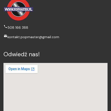
508 166 388
kontakt.popmaster@gmail.com
Odwiedź nas!