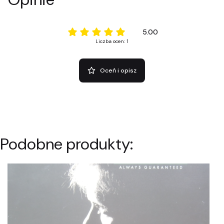
5.00
Liczba ocen: 1
Oceń i opisz
Podobne produkty: