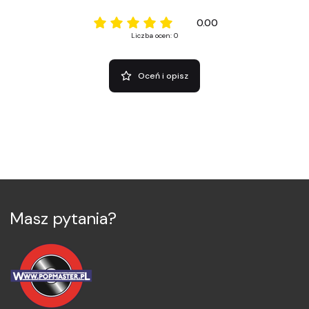
0.00
Liczba ocen: 0
Oceń i opisz
Masz pytania?