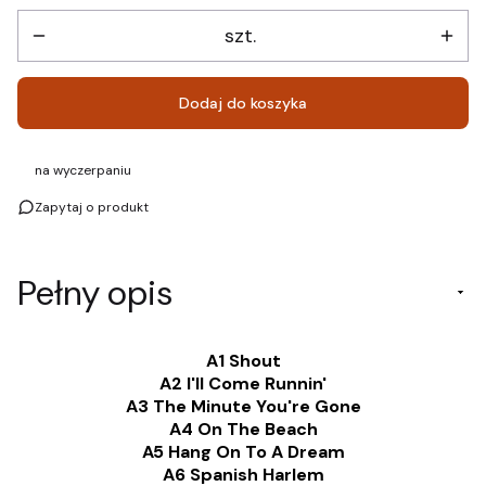
szt.
Dodaj do koszyka
na wyczerpaniu
Zapytaj o produkt
Pełny opis
A1 Shout
A2 I'll Come Runnin'
A3 The Minute You're Gone
A4 On The Beach
A5 Hang On To A Dream
A6 Spanish Harlem