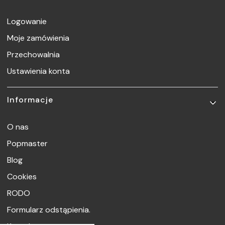
Logowanie
Moje zamówienia
Przechowalnia
Ustawienia konta
Informacje
O nas
Popmaster
Blog
Cookies
RODO
Formularz odstąpienia.