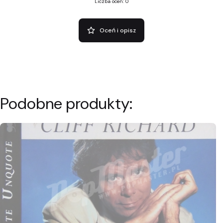
Liczba ocen: 0
Oceń i opisz
Podobne produkty: