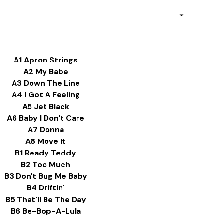
A1 Apron Strings
A2 My Babe
A3 Down The Line
A4 I Got A Feeling
A5 Jet Black
A6 Baby I Don't Care
A7 Donna
A8 Move It
B1 Ready Teddy
B2 Too Much
B3 Don't Bug Me Baby
B4 Driftin'
B5 That'll Be The Day
B6 Be-Bop-A-Lula