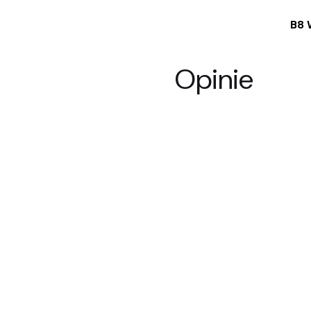
B8 
Opinie