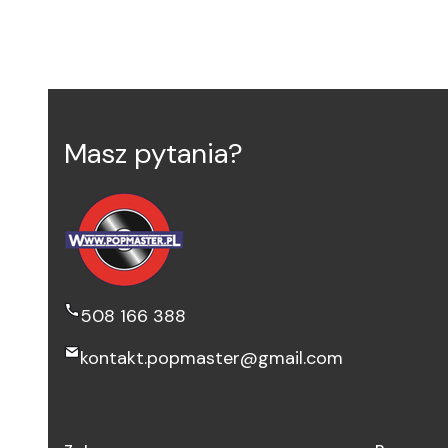
Masz pytania?
508 166 388
kontakt.popmaster@gmail.com