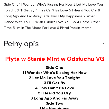
Side One 1 I Wonder Who's Kissing Her Now 2 Let Me Love You
Tonight 3 I'll Get By 4 This Can't Be Love 5 I Heard You Cry 6
Long Ago And Far Away Side Two 1 My Happiness 2 When I
Dance With You 3 I Wish I Didn't Love You So 4 Some Other
Time 5 I'm In The Mood For Love 6 Pistol Packin' Mama
Pełny opis
Płyta w Stanie Mint w Odsłuchu VG
Side One
1 I Wonder Who's Kissing Her Now
2 Let Me Love You Tonight
3 I'll Get By
4 This Can't Be Love
5 I Heard You Cry
6 Long Ago And Far Away
Side Two
1 My Happiness