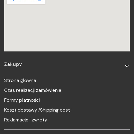
Linki w stopce
Zakupy
Strona główna
Czas realizacji zamówienia
Formy płatności
Koszt dostawy /Shipping cost
Reklamacje i zwroty