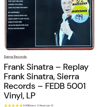
Sierra Records
Frank Sinatra ‎– Replay
Frank Sinatra, Sierra
Records ‎– FEDB 5001
Vinyl, LP
0.00
(Oceny: 0 Recenzje: 0)