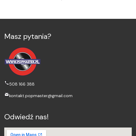
Masz pytania?
508 166 388
kontakt.popmaster@gmail.com
Odwiedź nas!