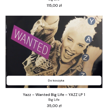
Cena
115,00 zł
Do koszyka
Yazz – Wanted Big Life – YAZZ LP 1
Big Life
Cena
35,00 zł