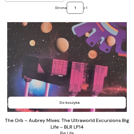
Strona
z 1
Do koszyka
The Orb – Aubrey Mixes: The Ultraworld Excursions Big
Life – BLR LP14
Big Life