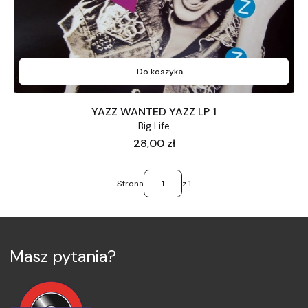
Do koszyka
YAZZ WANTED YAZZ LP 1
Big Life
Cena
28,00 zł
Strona
z 1
Masz pytania?