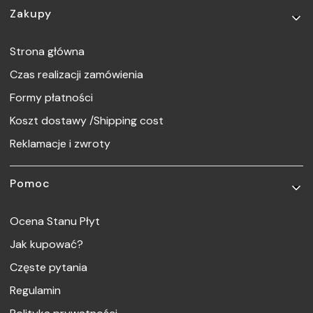
Linki w stopce
Zakupy
Strona główna
Czas realizacji zamówienia
Formy płatności
Koszt dostawy /Shipping cost
Reklamacje i zwroty
Pomoc
Ocena Stanu Płyt
Jak kupować?
Częste pytania
Regulamin