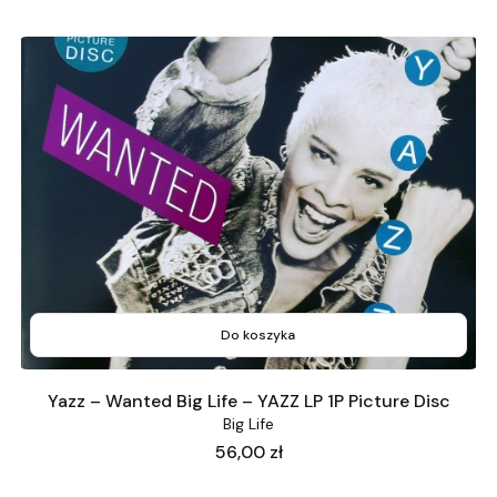
Do koszyka
Yazz – Wanted Big Life – YAZZ LP 1P Picture Disc
Big Life
Cena
56,00 zł