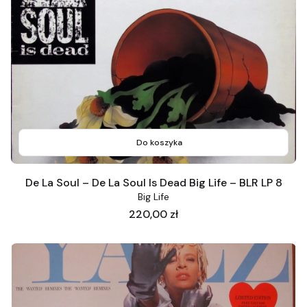
Do koszyka
De La Soul – De La Soul Is Dead Big Life – BLR LP 8
Big Life
Cena
220,00 zł