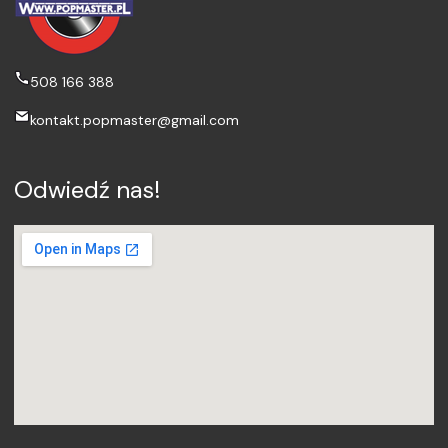
508 166 388
kontakt.popmaster@gmail.com
Odwiedź nas!