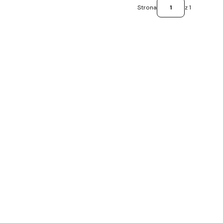
Strona
z 1