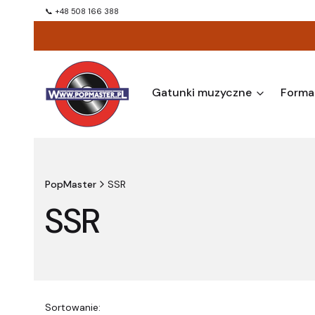
📞 +48 508 166 388
Gatunki muzyczne
Forma
PopMaster
SSR
SSR
Sortowanie: