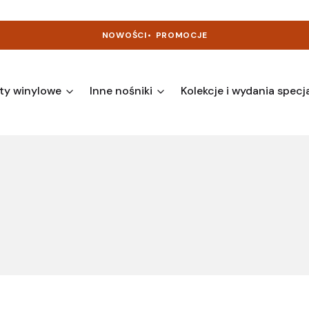
NOWOŚCI
•
PROMOCJE
ty winylowe
Inne nośniki
Kolekcje i wydania specj