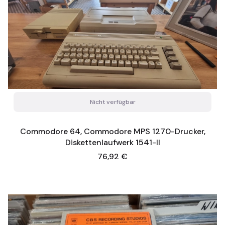
Nicht verfügbar
Commodore 64, Commodore MPS 1270-Drucker,
Diskettenlaufwerk 1541-II
Preis
76,92 €