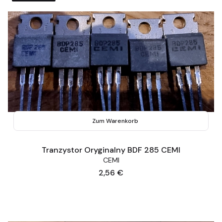
Zum Warenkorb
Tranzystor Oryginalny BDF 285 CEMI
CEMI
Preis
2,56 €