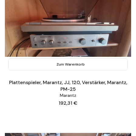
Zum Warenkorb
Plattenspieler, Marantz, JJ, 120, Verstärker, Marantz,
PM-25
Marantz
Preis
192,31 €