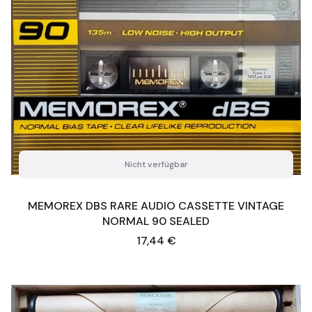
Nicht verfügbar
MEMOREX DBS RARE AUDIO CASSETTE VINTAGE
NORMAL 90 SEALED
Preis
17,44 €