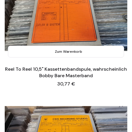
Zum Warenkorb
Reel To Reel 10,5" Kassettenbandspule, wahrscheinlich
Bobby Bare Masterband
Preis
30,77 €