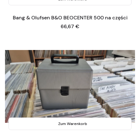
Bang & Olufsen B&O BEOCENTER 500 na części
Preis
66,67 €
Zum Warenkorb