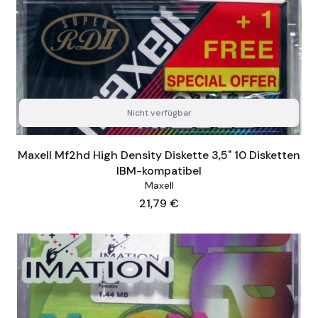
Nicht verfügbar
Maxell Mf2hd High Density Diskette 3,5" 10 Disketten
IBM-kompatibel
Maxell
Preis
21,79 €