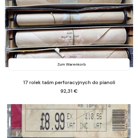
Zum Warenkorb
17 rolek taśm perforacyjnych do pianoli
Preis
92,31 €