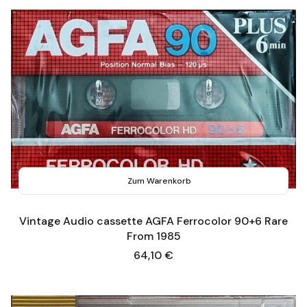
Zum Warenkorb
Vintage Audio cassette AGFA Ferrocolor 90+6 Rare
From 1985
Preis
64,10 €