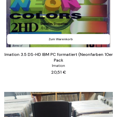
Zum Warenkorb
Imation 3.5 DS-HD IBM PC formatiert (Neonfarben 10er
Pack
Imation
Preis
20,51 €