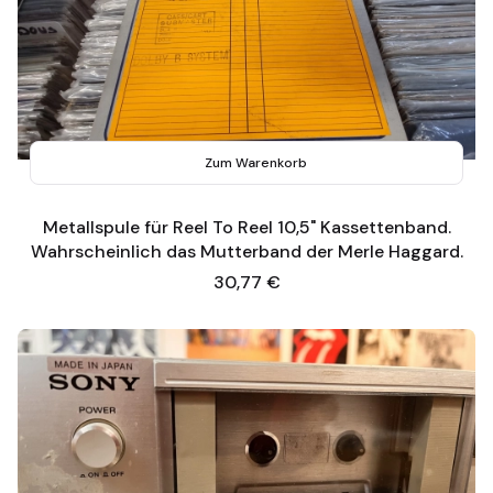
Zum Warenkorb
Metallspule für Reel To Reel 10,5" Kassettenband.
Wahrscheinlich das Mutterband der Merle Haggard.
Preis
30,77 €