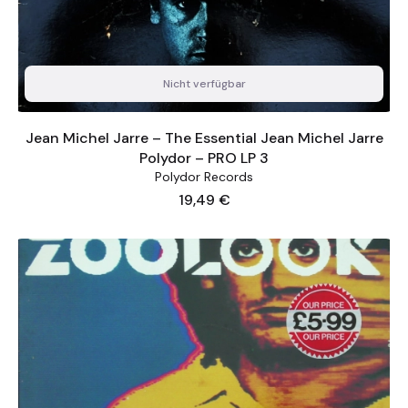
Nicht verfügbar
Jean Michel Jarre – The Essential Jean Michel Jarre
Polydor – PRO LP 3
Polydor Records
Preis
19,49 €