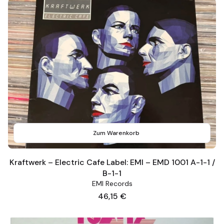
Zum Warenkorb
Kraftwerk – Electric Cafe Label: EMI – EMD 1001 A-1-1 /
B-1-1
EMI Records
Preis
46,15 €