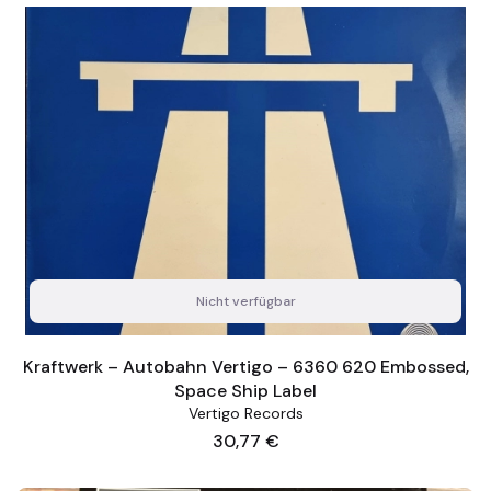
Nicht verfügbar
Kraftwerk – Autobahn Vertigo – 6360 620 Embossed,
Space Ship Label
Vertigo Records
Preis
30,77 €