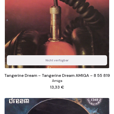
Nicht verfügbar
Tangerine Dream – Tangerine Dream AMIGA – 8 55 819
Amiga
Preis
13,33 €