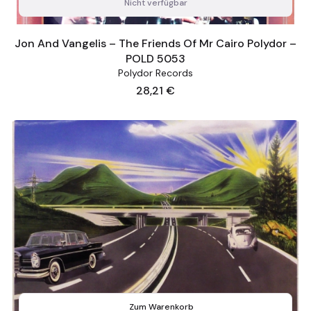
Nicht verfügbar
Jon And Vangelis – The Friends Of Mr Cairo Polydor –
POLD 5053
Polydor Records
Preis
28,21 €
Zum Warenkorb