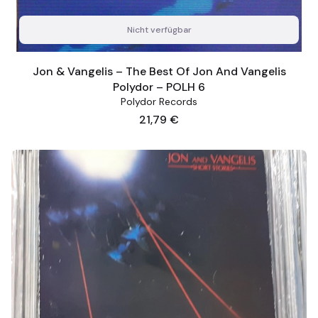
Nicht verfügbar
Jon & Vangelis – The Best Of Jon And Vangelis
Polydor – POLH 6
Polydor Records
Preis
21,79 €