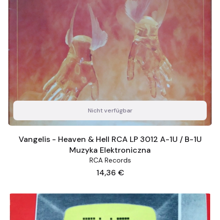
Nicht verfügbar
Vangelis - Heaven & Hell RCA LP 3012 A-1U / B-1U
Muzyka Elektroniczna
RCA Records
Preis
14,36 €