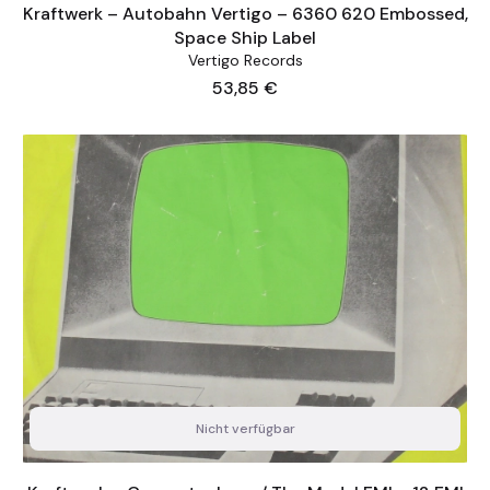
Kraftwerk – Autobahn Vertigo – 6360 620 Embossed,
Space Ship Label
Vertigo Records
Preis
53,85 €
Nicht verfügbar