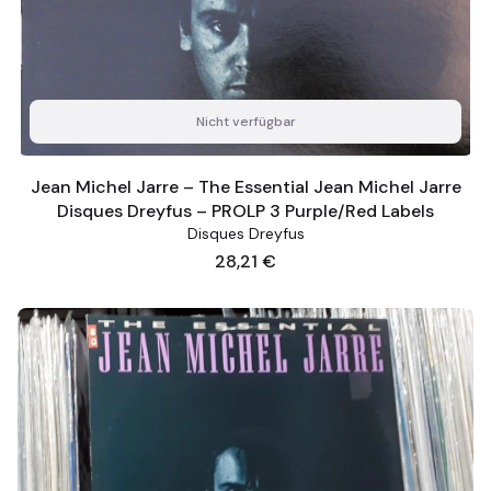
Nicht verfügbar
Jean Michel Jarre – The Essential Jean Michel Jarre
Disques Dreyfus – PROLP 3 Purple/Red Labels
Disques Dreyfus
Preis
28,21 €