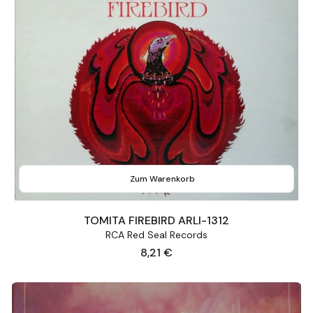
Zum Warenkorb
TOMITA FIREBIRD ARLI-1312
RCA Red Seal Records
Preis
8,21 €