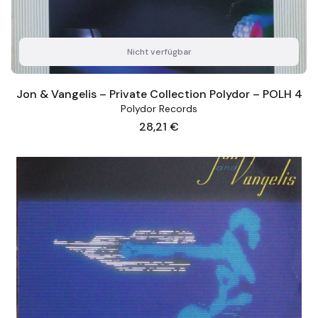
Nicht verfügbar
Jon & Vangelis – Private Collection Polydor – POLH 4
Polydor Records
Preis
28,21 €