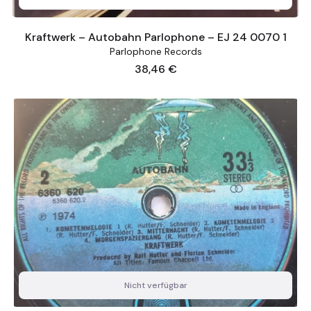
Kraftwerk – Autobahn Parlophone – EJ 24 0070 1
Parlophone Records
Preis
38,46 €
Nicht verfügbar