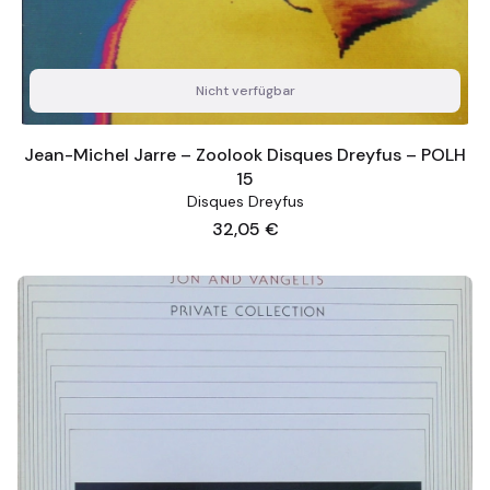
Nicht verfügbar
Jean-Michel Jarre – Zoolook Disques Dreyfus – POLH
15
Disques Dreyfus
Preis
32,05 €