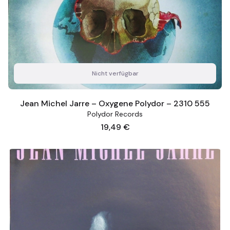
Nicht verfügbar
Jean Michel Jarre – Oxygene Polydor – 2310 555
Polydor Records
Preis
19,49 €