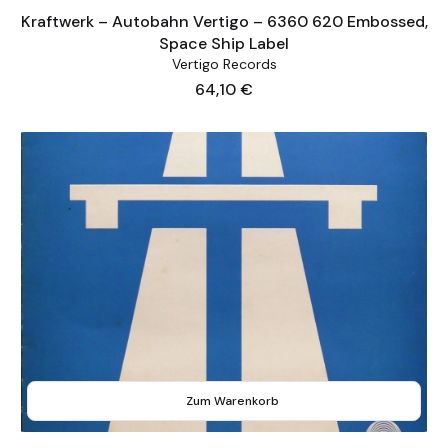
Kraftwerk – Autobahn Vertigo – 6360 620 Embossed,
Space Ship Label
Vertigo Records
Preis
64,10 €
Zum Warenkorb