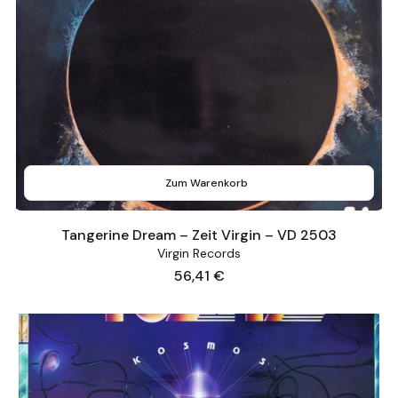
Zum Warenkorb
Tangerine Dream – Zeit Virgin – VD 2503
Virgin Records
Preis
56,41 €