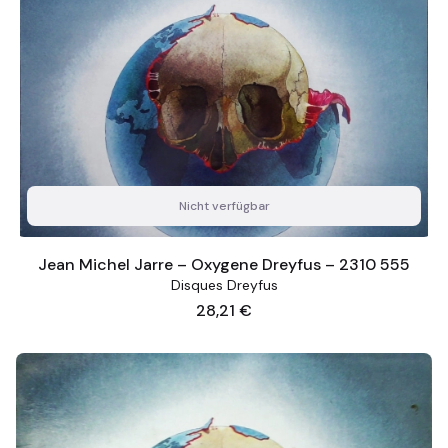
Nicht verfügbar
Jean Michel Jarre – Oxygene Dreyfus – 2310 555
Disques Dreyfus
Preis
28,21 €