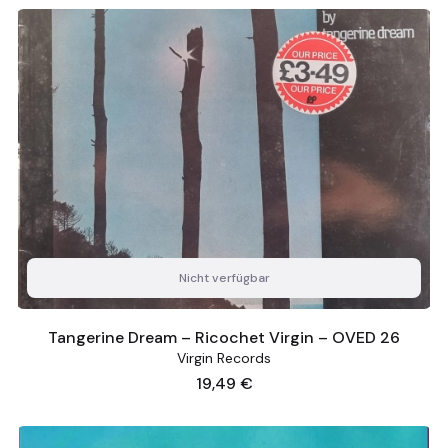
Nicht verfügbar
Tangerine Dream – Ricochet Virgin – OVED 26
Virgin Records
Preis
19,49 €