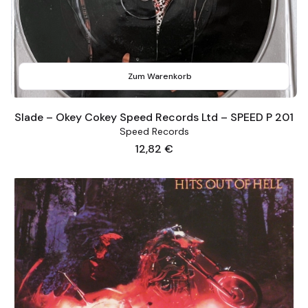
Zum Warenkorb
Slade – Okey Cokey Speed Records Ltd – SPEED P 201
Speed Records
Preis
12,82 €