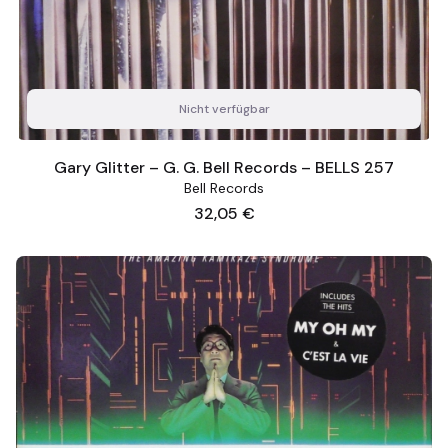
Nicht verfügbar
Gary Glitter – G. G. Bell Records – BELLS 257
Bell Records
Preis
32,05 €