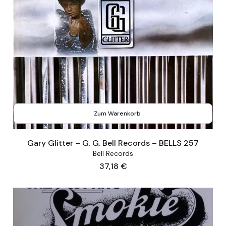
Zum Warenkorb
Gary Glitter – G. G. Bell Records – BELLS 257
Bell Records
Preis
37,18 €