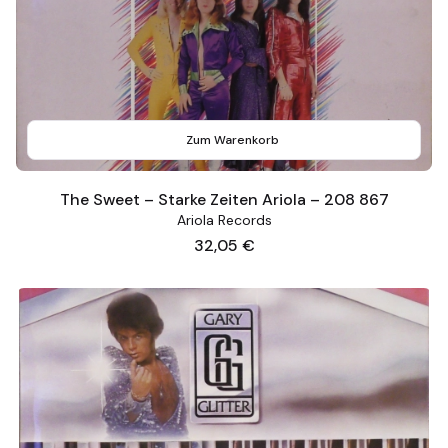
Zum Warenkorb
The Sweet – Starke Zeiten Ariola – 208 867
Ariola Records
Preis
32,05 €