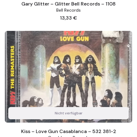
Gary Glitter – Glitter Bell Records – 1108
Bell Records
Preis
13,33 €
Nicht verfügbar
Kiss – Love Gun Casablanca – 532 381-2