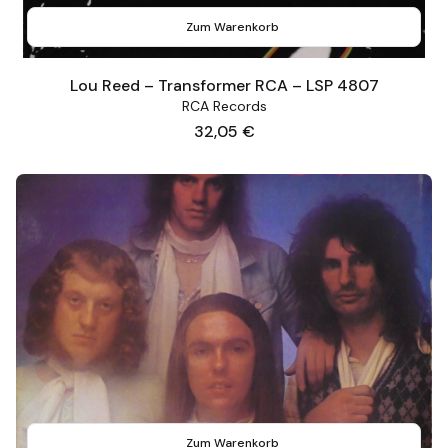
Zum Warenkorb
Lou Reed – Transformer RCA – LSP 4807
RCA Records
Preis
32,05 €
Zum Warenkorb