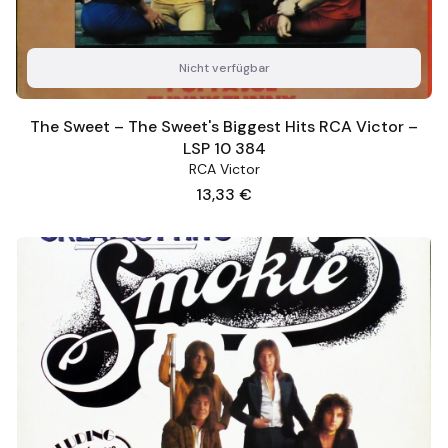
Nicht verfügbar
The Sweet – The Sweet's Biggest Hits RCA Victor –
LSP 10 384
RCA Victor
Preis
13,33 €