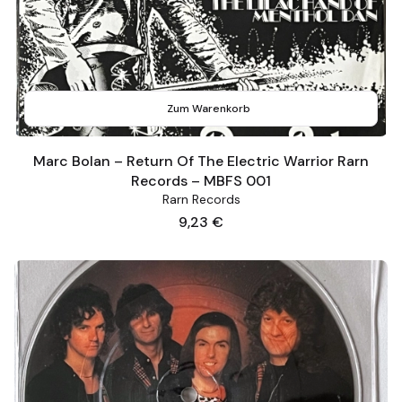
Zum Warenkorb
Marc Bolan – Return Of The Electric Warrior Rarn
Records – MBFS 001
Rarn Records
Preis
9,23 €