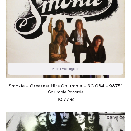
Nicht verfügbar
Smokie – Greatest Hits Columbia – 3C 064 - 98751
Columbia Records
Preis
10,77 €