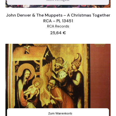
John Denver & The Muppets – A Christmas Together
RCA – PL 13451
RCA Records
Preis
25,64 €
Zum Warenkorb