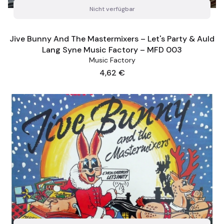
Nicht verfügbar
Jive Bunny And The Mastermixers – Let's Party & Auld
Lang Syne Music Factory – MFD 003
Music Factory
Preis
4,62 €