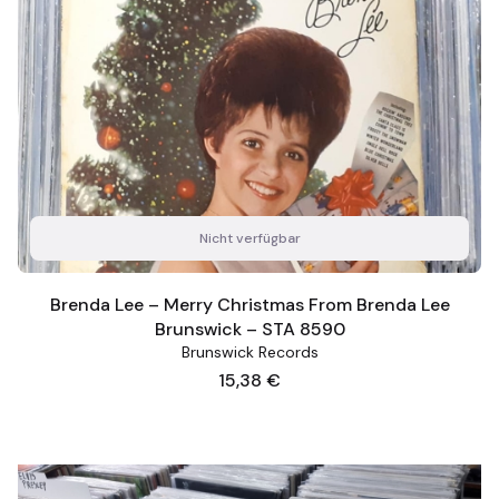
Nicht verfügbar
Brenda Lee – Merry Christmas From Brenda Lee
Brunswick – STA 8590
Brunswick Records
Preis
15,38 €