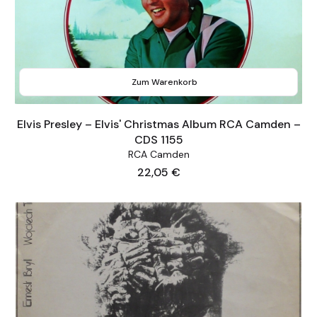
Zum Warenkorb
Elvis Presley – Elvis' Christmas Album RCA Camden –
CDS 1155
RCA Camden
Preis
22,05 €