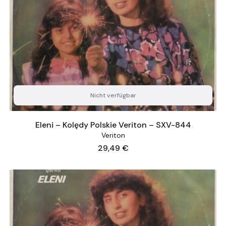
Nicht verfügbar
Eleni – Kolędy Polskie Veriton – SXV-844
Veriton
Preis
29,49 €