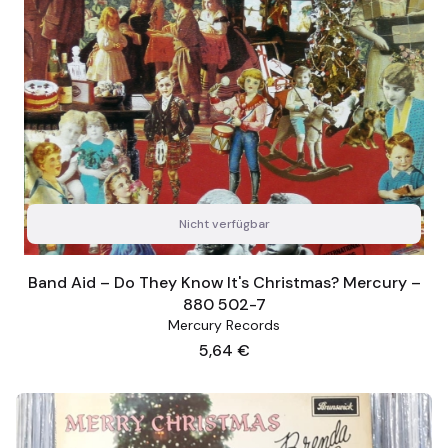
Nicht verfügbar
Band Aid – Do They Know It's Christmas? Mercury –
880 502-7
Mercury Records
Preis
5,64 €