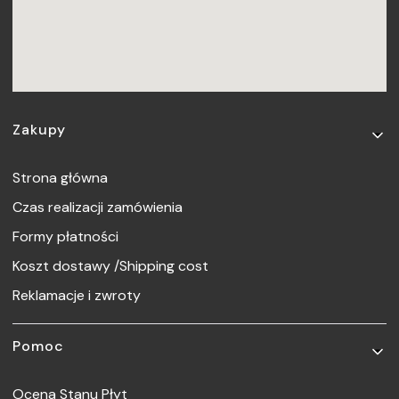
Linki w stopce
Zakupy
Strona główna
Czas realizacji zamówienia
Formy płatności
Koszt dostawy /Shipping cost
Reklamacje i zwroty
Pomoc
Ocena Stanu Płyt