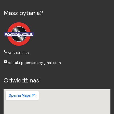
Masz pytania?
508 166 388
kontakt.popmaster@gmail.com
Odwiedź nas!