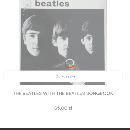
Do koszyka
THE BEATLES WITH THE BEATLES SONGBOOK
Cena
65,00 zł