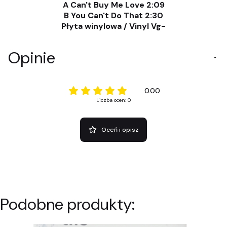
A Can't Buy Me Love 2:09
B You Can't Do That 2:30
Płyta winylowa / Vinyl Vg-
Opinie
0.00
Liczba ocen: 0
Oceń i opisz
Podobne produkty: