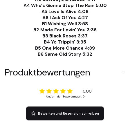
A4 Who's Gonna Stop The Rain 5:00
A5 Love Is Alive 4:06
A6 I Ask Of You 4:27
B1 Wishing Well 3:58
B2 Made For Lovin' You 3:36
B3 Black Roses 3:37
B4 Yo Trippin' 3:35
B5 One More Chance 4:39
B6 Same Old Story 5:32
Produktbewertungen
0.00
Anzahl der Bewertungen: 0
Bewerten und Rezension schreiben