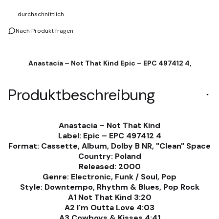
durchschnittlich
Nach Produkt fragen
Anastacia – Not That Kind Epic – EPC 497412 4,
Produktbeschreibung
Anastacia – Not That Kind
Label: Epic – EPC 497412 4
Format: Cassette, Album, Dolby B NR, "Clean" Space
Country: Poland
Released: 2000
Genre: Electronic, Funk / Soul, Pop
Style:
Downtempo, Rhythm & Blues, Pop Rock
A1 Not That Kind 3:20
A2 I'm Outta Love 4:03
A3 Cowboys & Kisses 4:41