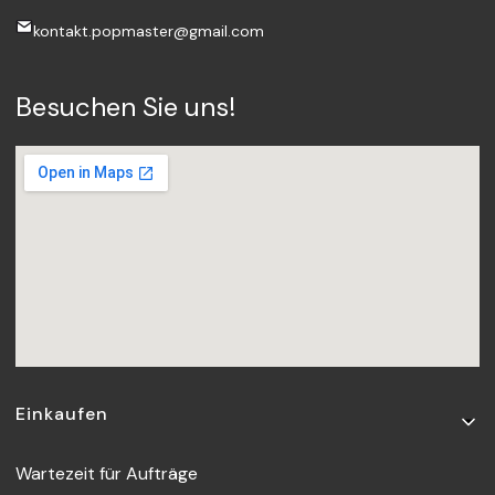
kontakt.popmaster@gmail.com
Besuchen Sie uns!
Fußzeilenmenü
Einkaufen
Wartezeit für Aufträge