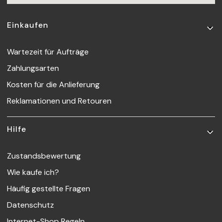
Fußzeilenmenü
Einkaufen
Wartezeit für Aufträge
Zahlungsarten
Kosten für die Anlieferung
Reklamationen und Retouren
Hilfe
Zustandsbewertung
Wie kaufe ich?
Häufig gestellte Fragen
Datenschutz
Internet-Shop Regeln