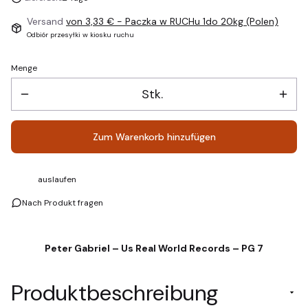
Versand
von 3,33 €
- Paczka w RUCHu 1do 20kg (Polen)
Odbiór przesyłki w kiosku ruchu
Menge
Stk.
Zum Warenkorb hinzufügen
auslaufen
Nach Produkt fragen
Peter Gabriel – Us Real World Records – PG 7
Produktbeschreibung