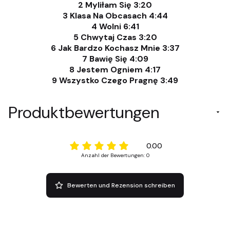
2 Myliłam Się 3:20
3 Klasa Na Obcasach 4:44
4 Wolni 6:41
5 Chwytaj Czas 3:20
6 Jak Bardzo Kochasz Mnie 3:37
7 Bawię Się 4:09
8 Jestem Ogniem 4:17
9 Wszystko Czego Pragnę 3:49
Produktbewertungen
0.00
Anzahl der Bewertungen: 0
Bewerten und Rezension schreiben