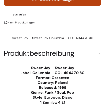
auslaufen
Nach Produkt fragen
Sweet Joy – Sweet Joy Columbia – COL 494470.30
Produktbeschreibung
Sweet Joy – Sweet Joy
Label: Columbia – COL 494470.30
Format: Cassette
Country: Poland
Released: 1999
Genre: Funk / Soul, Pop
Style: Europop, Disco
1 Zamilcz 4:21