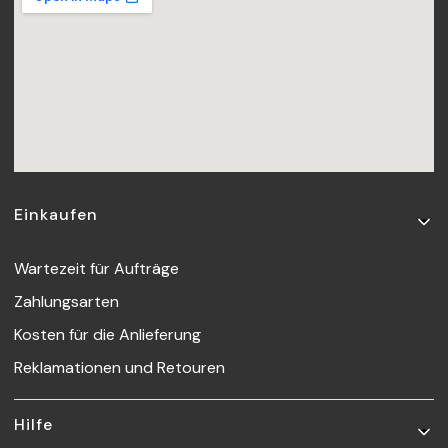
Fußzeilenmenü
Einkaufen
Wartezeit für Aufträge
Zahlungsarten
Kosten für die Anlieferung
Reklamationen und Retouren
Hilfe