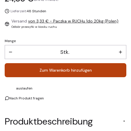
Lieferzeit:
48 Stunden
Versand
von 3,33 €
- Paczka w RUCHu 1do 20kg (Polen)
Odbiór przesyłki w kiosku ruchu
Menge
Stk.
Zum Warenkorb hinzufügen
auslaufen
Nach Produkt fragen
Produktbeschreibung