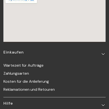
Fußzeilenmenü
Einkaufen
Wartezeit für Aufträge
Zahlungsarten
Kosten für die Anlieferung
Reklamationen und Retouren
Hilfe