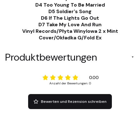
D4 Too Young To Be Married
D5 Soldier's Song
D6 If The Lights Go Out
D7 Take My Love And Run
Vinyl Records/Płyta Winylowa 2 x Mint
Cover/Okładka G/Fold Ex
Produktbewertungen
0.00
Anzahl der Bewertungen: 0
Bewerten und Rezension schreiben