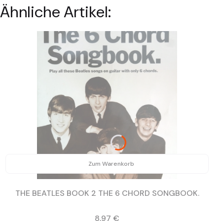
Ähnliche Artikel:
Zum Warenkorb
THE BEATLES BOOK 2 THE 6 CHORD SONGBOOK.
Preis
8,97 €