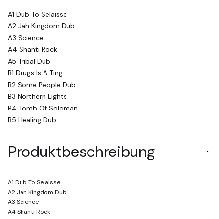
A1 Dub To Selaisse
A2 Jah Kingdom Dub
A3 Science
A4 Shanti Rock
A5 Tribal Dub
B1 Drugs Is A Ting
B2 Some People Dub
B3 Northern Lights
B4 Tomb Of Soloman
B5 Healing Dub
Produktbeschreibung
A1 Dub To Selaisse
A2 Jah Kingdom Dub
A3 Science
A4 Shanti Rock