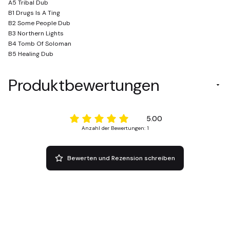
A5 Tribal Dub
B1 Drugs Is A Ting
B2 Some People Dub
B3 Northern Lights
B4 Tomb Of Soloman
B5 Healing Dub
Produktbewertungen
5.00
Anzahl der Bewertungen: 1
Bewerten und Rezension schreiben