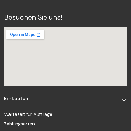
Besuchen Sie uns!
Fußzeilenmenü
Einkaufen
Wartezeit für Aufträge
Zahlungsarten