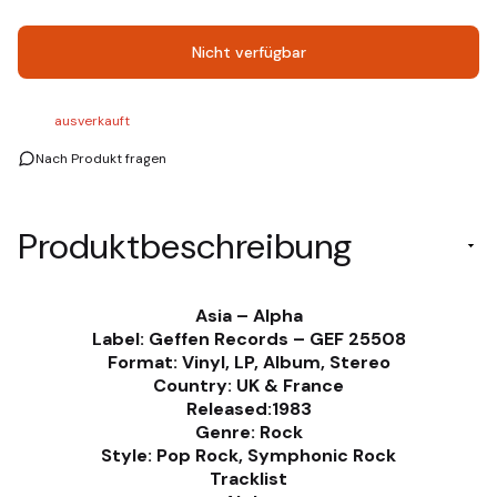
Nicht verfügbar
ausverkauft
Nach Produkt fragen
Produktbeschreibung
Asia – Alpha
Label: Geffen Records – GEF 25508
Format: Vinyl, LP, Album, Stereo
Country: UK & France
Released:1983
Genre: Rock
Style: Pop Rock, Symphonic Rock
Tracklist