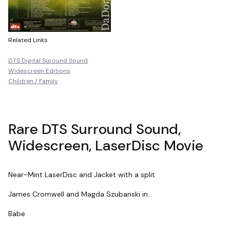
Related Links
DTS Digital Suround Sound
Widescreen Editions
Children / Family
Rare DTS Surround Sound,
Widescreen, LaserDisc Movie
Near-Mint LaserDisc and Jacket with a split
James Cromwell and Magda Szubanski in...
Babe