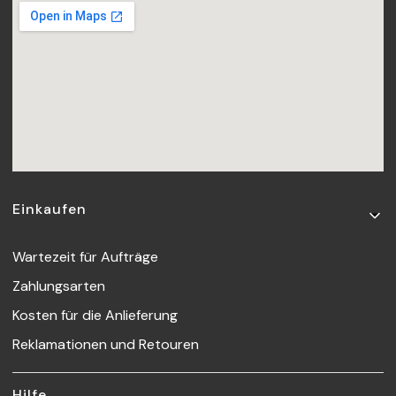
Fußzeilenmenü
Einkaufen
Wartezeit für Aufträge
Zahlungsarten
Kosten für die Anlieferung
Reklamationen und Retouren
Hilfe