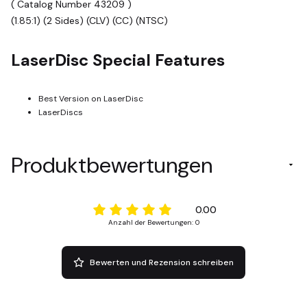
( Catalog Number 43209 )
(1.85:1) (2 Sides) (CLV) (CC) (NTSC)
LaserDisc Special Features
Best Version on LaserDisc
LaserDiscs
Produktbewertungen
0.00
Anzahl der Bewertungen: 0
Bewerten und Rezension schreiben