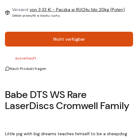
Versand
von 3,33 €
- Paczka w RUCHu 1do 20kg (Polen)
Odbiór przesyłki w kiosku ruchu
Nicht verfügbar
ausverkauft
Nach Produkt fragen
Babe DTS WS Rare
LaserDiscs Cromwell Family
Little pig with big dreams teaches himself to be a sheepdog