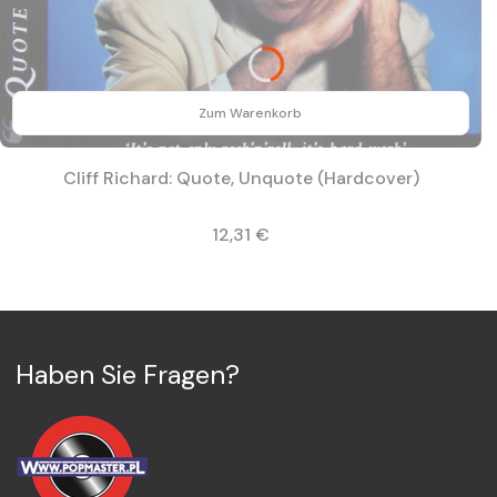
Zum Warenkorb
Cliff Richard: Quote, Unquote (Hardcover)
Preis
12,31 €
Haben Sie Fragen?