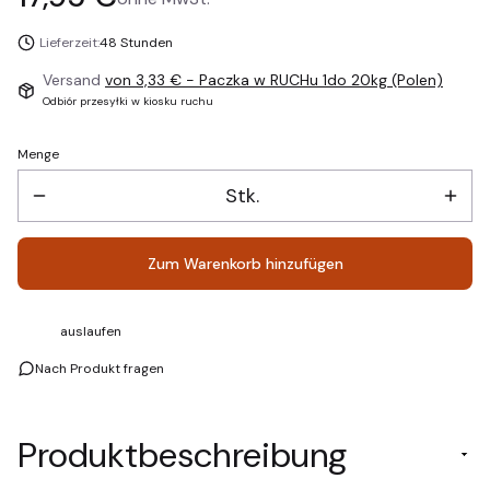
Lieferzeit:
48 Stunden
Versand
von 3,33 €
- Paczka w RUCHu 1do 20kg (Polen)
Odbiór przesyłki w kiosku ruchu
Menge
Stk.
Zum Warenkorb hinzufügen
auslaufen
Nach Produkt fragen
Produktbeschreibung