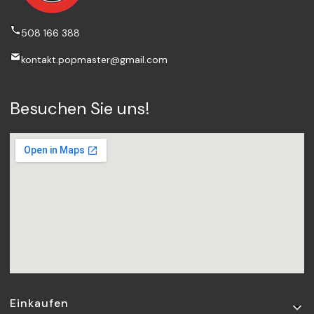
508 166 388
kontakt.popmaster@gmail.com
Besuchen Sie uns!
Fußzeilenmenü
Einkaufen