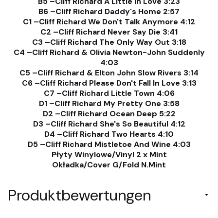
B5 –Cliff Richard A Little In Love 3:23
B6 –Cliff Richard Daddy's Home 2:57
C1 –Cliff Richard We Don't Talk Anymore 4:12
C2 –Cliff Richard Never Say Die 3:41
C3 –Cliff Richard The Only Way Out 3:18
C4 –Cliff Richard & Olivia Newton-John Suddenly
4:03
C5 –Cliff Richard & Elton John Slow Rivers 3:14
C6 –Cliff Richard Please Don't Fall In Love 3:13
C7 –Cliff Richard Little Town 4:06
D1 –Cliff Richard My Pretty One 3:58
D2 –Cliff Richard Ocean Deep 5:22
D3 –Cliff Richard She's So Beautiful 4:12
D4 –Cliff Richard Two Hearts 4:10
D5 –Cliff Richard Mistletoe And Wine 4:03
Płyty Winylowe/Vinyl 2 x Mint
Okładka/Cover G/Fold N.Mint
Produktbewertungen