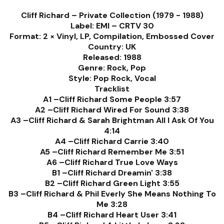
Cliff Richard ‎– Private Collection (1979 - 1988)
Label: EMI ‎– CRTV 30
Format: 2 × Vinyl, LP, Compilation, Embossed Cover
Country: UK
Released: 1988
Genre: Rock, Pop
Style: Pop Rock, Vocal
Tracklist
A1 –Cliff Richard Some People 3:57
A2 –Cliff Richard Wired For Sound 3:38
A3 –Cliff Richard & Sarah Brightman All I Ask Of You
4:14
A4 –Cliff Richard Carrie 3:40
A5 –Cliff Richard Remember Me 3:51
A6 –Cliff Richard True Love Ways
B1 –Cliff Richard Dreamin' 3:38
B2 –Cliff Richard Green Light 3:55
B3 –Cliff Richard & Phil Everly She Means Nothing To
Me 3:28
B4 –Cliff Richard Heart User 3:41