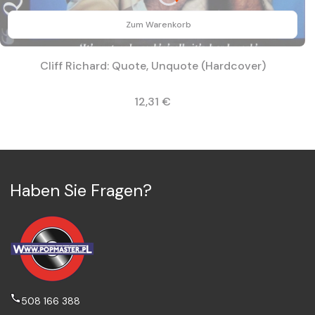
Zum Warenkorb
Cliff Richard: Quote, Unquote (Hardcover)
Preis
12,31 €
Haben Sie Fragen?
508 166 388