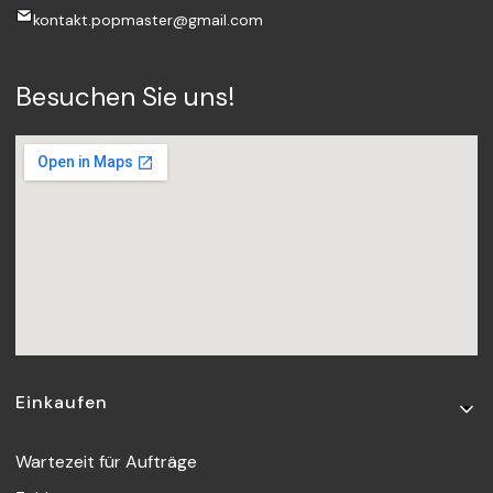
kontakt.popmaster@gmail.com
Besuchen Sie uns!
Fußzeilenmenü
Einkaufen
Wartezeit für Aufträge