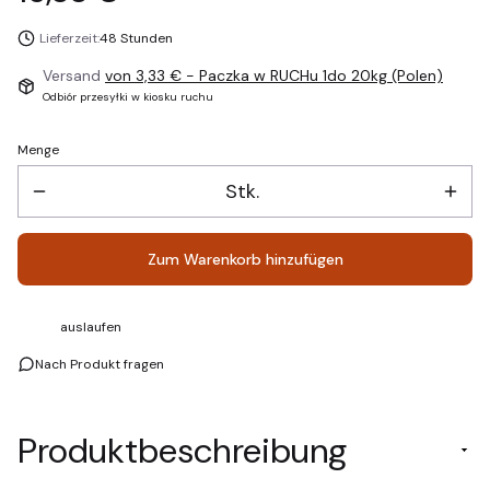
Lieferzeit:
48 Stunden
Versand
von 3,33 €
- Paczka w RUCHu 1do 20kg (Polen)
Odbiór przesyłki w kiosku ruchu
Menge
Stk.
Zum Warenkorb hinzufügen
auslaufen
Nach Produkt fragen
Produktbeschreibung