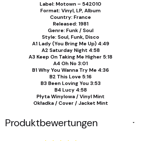
Label: Motown – 542010
Format: Vinyl, LP, Album
Country: France
Released: 1981
Genre: Funk / Soul
Style: Soul, Funk, Disco
A1 Lady (You Bring Me Up) 4:49
A2 Saturday Night 4:58
A3 Keep On Taking Me Higher 5:18
A4 Oh No 3:01
B1 Why You Wanna Try Me 4:36
B2 This Love 5:16
B3 Been Loving You 3:53
B4 Lucy 4:58
Płyta Winylowa / Vinyl Mint
Okładka / Cover / Jacket Mint
Produktbewertungen