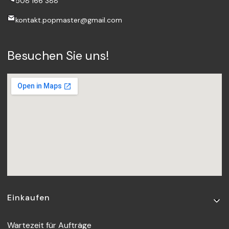
508 166 388
kontakt.popmaster@gmail.com
Besuchen Sie uns!
Fußzeilenmenü
Einkaufen
Wartezeit für Aufträge