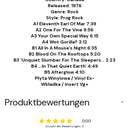
Released: 1976
Genre: Rock
Style: Prog Rock
A1 Eleventh Earl Of Mar 7:39
A2 One For The Vine 9:56
A3 Your Own Special Way 6:15
A4 Wot Gorilla? 3:12
B1 All In A Mouse's Night 6:35
B2 Blood On The Rooftops 5:20
B3 'Unquiet Slumber For The Sleepers... 2:23
B4 ...In That Quiet Earth' 4:49
B5 Afterglow 4:10
Płyta Winylowa / Vinyl Ex-
Wkładka / Insert Vg+
Produktbewertungen
0.00
Anzahl der Bewertungen: 0