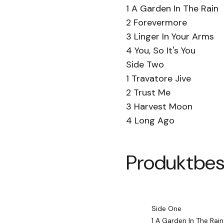
1 A Garden In The Rain
2 Forevermore
3 Linger In Your Arms
4 You, So It's You
Side Two
1 Travatore Jive
2 Trust Me
3 Harvest Moon
4 Long Ago
Produktbes
Side One
1 A Garden In The Rain