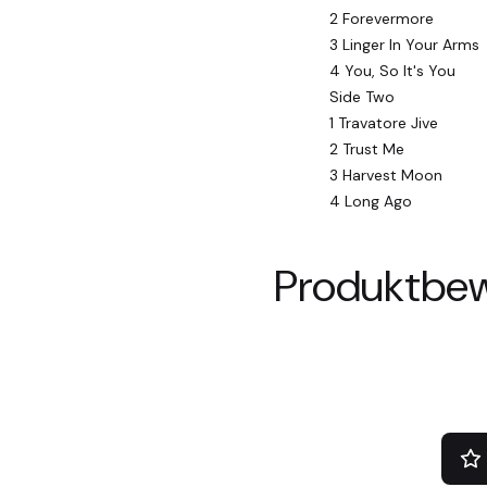
2 Forevermore
3 Linger In Your Arms
4 You, So It's You
Side Two
1 Travatore Jive
2 Trust Me
3 Harvest Moon
4 Long Ago
Produktbe