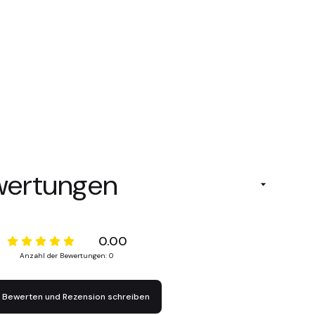
wertungen
0.00
Anzahl der Bewertungen: 0
Bewerten und Rezension schreiben