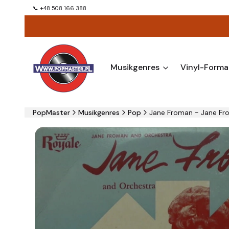
📞 +48 508 166 388
Musikgenres
Vinyl-Forma
PopMaster
Musikgenres
Pop
Jane Froman - Jane Fro