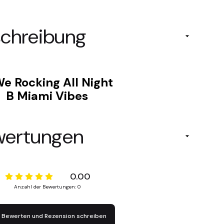
chreibung
e Rocking All Night
B Miami Vibes
wertungen
0.00
Anzahl der Bewertungen: 0
Bewerten und Rezension schreiben