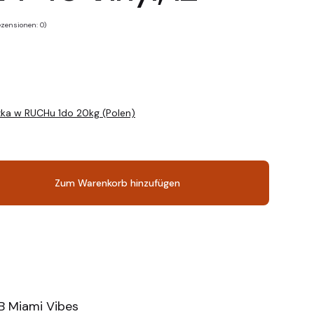
zensionen: 0)
zka w RUCHu 1do 20kg (Polen)
Zum Warenkorb hinzufügen
 B Miami Vibes