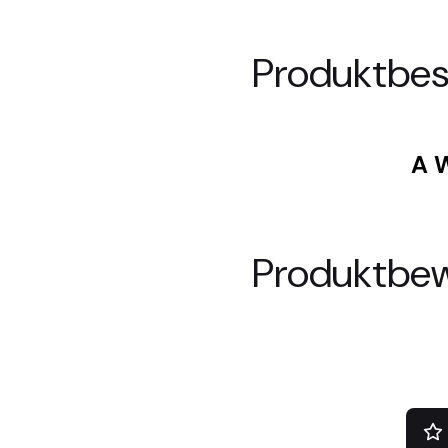
Produktbes
A W
Produktbe