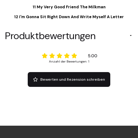
11 My Very Good Friend The Milkman
12 I'm Gonna Sit Right Down And Write Myself A Letter
Produktbewertungen
5.00
Anzahl der Bewertungen: 1
Bewerten und Rezension schreiben