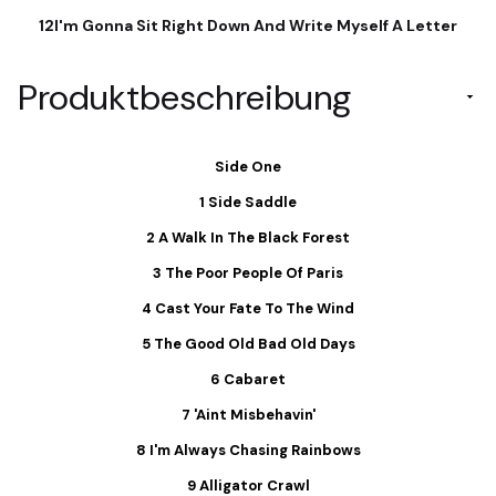
12I'm Gonna Sit Right Down And Write Myself A Letter
Produktbeschreibung
Side One
1 Side Saddle
2 A Walk In The Black Forest
3 The Poor People Of Paris
4 Cast Your Fate To The Wind
5 The Good Old Bad Old Days
6 Cabaret
7 'Aint Misbehavin'
8 I'm Always Chasing Rainbows
9 Alligator Crawl