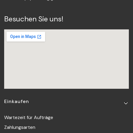
Besuchen Sie uns!
Fußzeilenmenü
Einkaufen
Wartezeit für Aufträge
Zahlungsarten