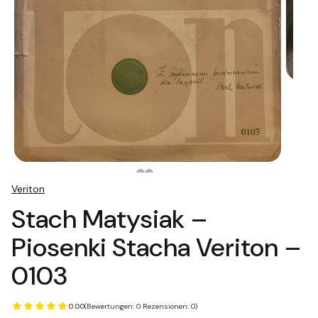
Veriton
Stach Matysiak –
Piosenki Stacha Veriton –
0103
0.00
(Bewertungen: 0 Rezensionen: 0)