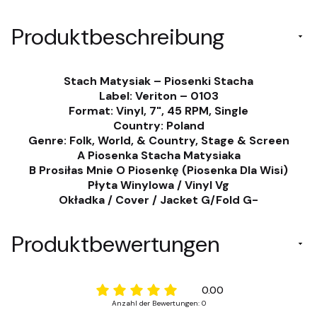
Produktbeschreibung
Stach Matysiak – Piosenki Stacha
Label: Veriton – 0103
Format: Vinyl, 7", 45 RPM, Single
Country: Poland
Genre: Folk, World, & Country, Stage & Screen
A Piosenka Stacha Matysiaka
B Prosiłas Mnie O Piosenkę (Piosenka Dla Wisi)
Płyta Winylowa / Vinyl Vg
Okładka / Cover / Jacket G/Fold G-
Produktbewertungen
0.00
Anzahl der Bewertungen: 0