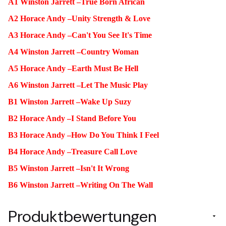
A1 Winston Jarrett –True Born African
A2 Horace Andy –Unity Strength & Love
A3 Horace Andy –Can't You See It's Time
A4 Winston Jarrett –Country Woman
A5 Horace Andy –Earth Must Be Hell
A6 Winston Jarrett –Let The Music Play
B1 Winston Jarrett –Wake Up Suzy
B2 Horace Andy –I Stand Before You
B3 Horace Andy –How Do You Think I Feel
B4 Horace Andy –Treasure Call Love
B5 Winston Jarrett –Isn't It Wrong
B6 Winston Jarrett –Writing On The Wall
Produktbewertungen