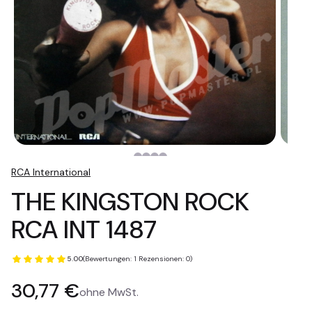
RCA International
THE KINGSTON ROCK
RCA INT 1487
5.00
(Bewertungen: 1 Rezensionen: 0)
Preis
30,77 €
ohne MwSt.