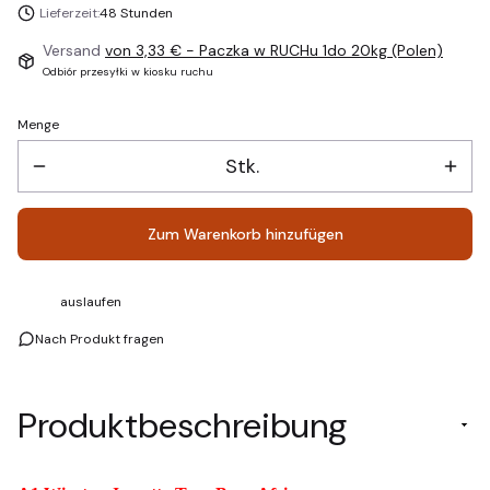
Lieferzeit:
48 Stunden
Versand
von 3,33 €
- Paczka w RUCHu 1do 20kg (Polen)
Odbiór przesyłki w kiosku ruchu
Menge
Stk.
Zum Warenkorb hinzufügen
auslaufen
Nach Produkt fragen
Produktbeschreibung