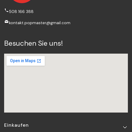
508 166 388
kontakt.popmaster@gmail.com
Besuchen Sie uns!
Fußzeilenmenü
Einkaufen