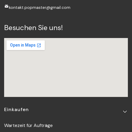
kontakt.popmaster@gmail.com
Besuchen Sie uns!
Fußzeilenmenü
Einkaufen
Wartezeit für Aufträge