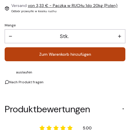
Versand
von 3,33 €
- Paczka w RUCHu 1do 20kg (Polen)
Odbiór przesyłki w kiosku ruchu
Menge
Stk.
Zum Warenkorb hinzufügen
auslaufen
Nach Produkt fragen
Produktbewertungen
5.00