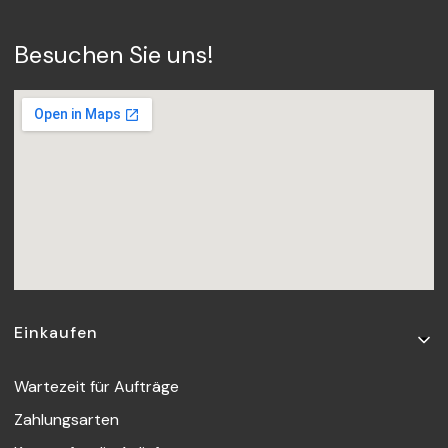
Besuchen Sie uns!
Fußzeilenmenü
Einkaufen
Wartezeit für Aufträge
Zahlungsarten