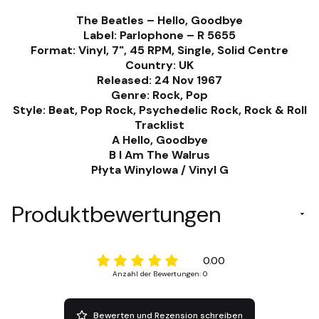
The Beatles ‎– Hello, Goodbye
Label: Parlophone ‎– R 5655
Format: Vinyl, 7", 45 RPM, Single, Solid Centre
Country: UK
Released: 24 Nov 1967
Genre: Rock, Pop
Style: Beat, Pop Rock, Psychedelic Rock, Rock & Roll
Tracklist
A Hello, Goodbye
B I Am The Walrus
Płyta Winylowa / Vinyl G
Produktbewertungen
0.00
Anzahl der Bewertungen: 0
Bewerten und Rezension schreiben