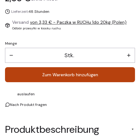
Lieferzeit:
48 Stunden
Versand
von 3,33 €
- Paczka w RUCHu 1do 20kg (Polen)
Odbiór przesyłki w kiosku ruchu
Menge
Stk.
Zum Warenkorb hinzufügen
auslaufen
Nach Produkt fragen
Produktbeschreibung